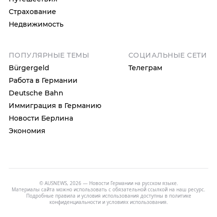
Страхование
Недвижимость
ПОПУЛЯРНЫЕ ТЕМЫ
СОЦИАЛЬНЫЕ СЕТИ
Bürgergeld
Телеграм
Работа в Германии
Deutsche Bahn
Иммиграция в Германию
Новости Берлина
Экономия
© AUSNEWS, 2026 — Новости Германии на русском языке.
Материалы сайта можно использовать с обязательной ссылкой на наш ресурс.
Подробные правила и условия использования доступны в
политике
конфиденциальности
и
условиях использования
.