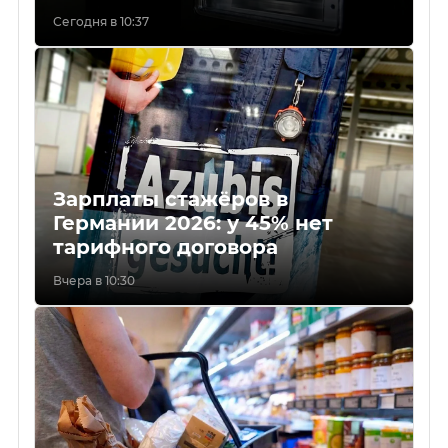
Сегодня в 10:37
Зарплаты стажёров в
Германии 2026: у 45% нет
тарифного договора
Вчера в 10:30