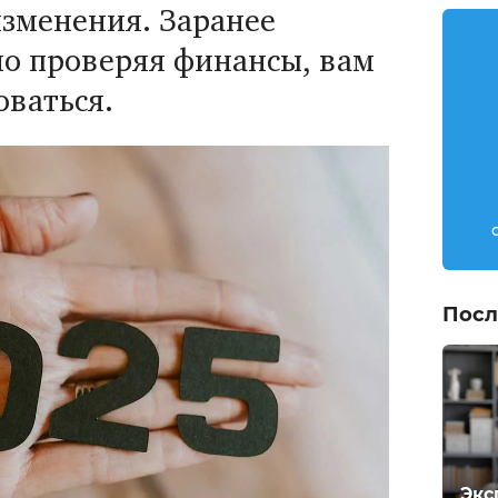
изменения. Заранее
но проверяя финансы, вам
оваться.
Посл
Экс