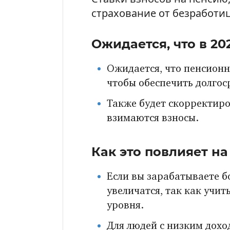
страхование от безработи
Ожидается, что в 202
Ожидается, что пенсионн
чтобы обеспечить долго
Также будет скорректиро
взимаются взносы.
Как это повлияет на 
Если вы зарабатываете б
увеличатся, так как учит
уровня.
Для людей с низким дохо