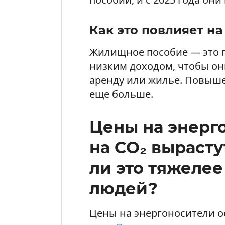
Как это повлияет на 
Жилищное пособие — это п
низким доходом, чтобы он
аренду или жилье. Повыш
еще больше.
Цены на энерг
на CO₂ вырастут
ли это тяжелее
людей?
Цены на энергоносители о