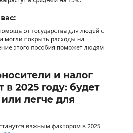
вас:
омощь от государства для людей с
и могли покрыть расходы на
ение этого пособия поможет людям
оносители и налог
 в 2025 году: будет
 или легче для
станутся важным фактором в 2025