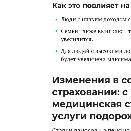
Как это повлияет на 
Люди с низким доходом с
Семьи также выиграют, т
увеличится.
Для людей с высокими до
будет увеличена максима
Изменения в с
страховании: с
медицинская с
услуги подоро
Ставки взносов на пенсию