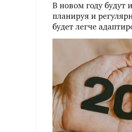
В новом году будут 
планируя и регуляр
будет легче адаптир