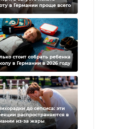
оту в Германии проще всего
лько стоит собрать ребенка
колу в Германии в 2026 году
лихорадки до сепсиса: эти
екции распространяются в
мании из-за жары