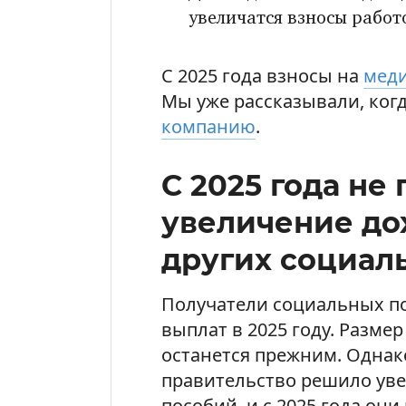
увеличатся взносы работ
С 2025 года взносы на
меди
Мы уже рассказывали, ког
компанию
.
С 2025 года не
увеличение до
других социал
Получатели социальных п
выплат в 2025 году. Разме
останется прежним. Однако
правительство решило ув
пособий, и с 2025 года они