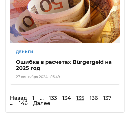
ДЕНЬГИ
Ошибка в расчетах Bürgergeld на
2025 год
27 сентября 2024 в 16:49
Назад
1
…
133
134
135
136
137
…
146
Далее