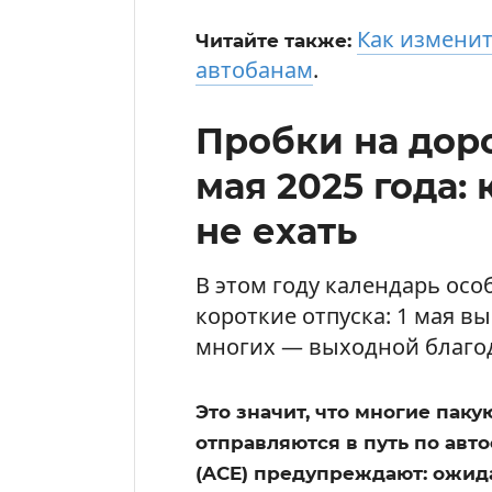
Как изменит
Читайте также:
автобанам
.
Пробки на доро
мая 2025 года:
не ехать
В этом году календарь осо
короткие отпуска: 1 мая вы
многих — выходной благод
Это значит, что многие паку
отправляются в путь по авто
(ACE) предупреждают: ожид