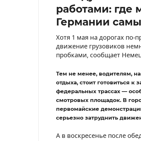
работами: где 
Германии сам
Хотя 1 мая на дорогах по-
движение грузовиков немн
пробками, сообщает Немецк
Тем не менее, водителям, 
отдыха, стоит готовиться к
федеральных трассах — особ
смотровых площадок. В гор
первомайские демонстрации
серьезно затруднить движе
А в воскресенье после обе