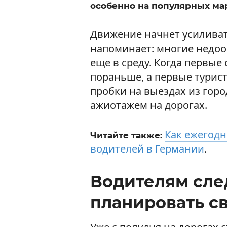
особенно на популярных мар
Движение начнет усиливат
напоминает: многие недоо
еще в среду. Когда первые
пораньше, а первые турис
пробки на выездах из гор
ажиотажем на дорогах.
Как ежегодн
Читайте также:
водителей в Германии
.
Водителям сле
планировать с