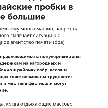
майские пробки в
ые большие
прежнему много машин, запрет на
ого смягчает ситуацию с
ое агентство печати (dpa).
направляющимся в популярные зоны
 задержкам на загородных и
енно в районах озёр, лесов и
одах тоже возможны трудности:
 и местные фестивали могут
ние.
да, когда отдыхающие массово