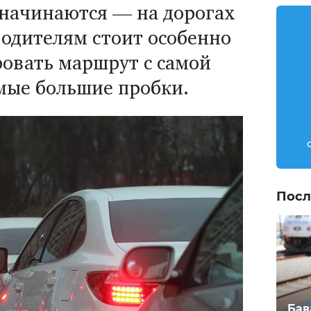
начинаются — на дорогах
водителям стоит особенно
овать маршрут с самой
амые большие пробки.
Посл
Бав