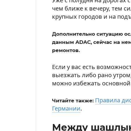
Уже с полудня на дорогах 
чем ближе к вечеру, тем 
крупных городов и на подъ
Дополнительно ситуацию о
данным ADAC, сейчас на нем
ремонтов.
Если у вас есть возможнос
выезжать либо рано утром
можно избежать основной 
Правила ди
Читайте также:
Германии
.
Между шашлык