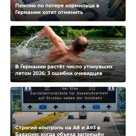
Пенсию по потере кормильца в
Германии хотят отменить
В Германии растёт число утонувших
летом 2026: 3 ошибки очевидцев
Строгий контроль на A8 и A93 в
Баварии: когда объезд запрещён