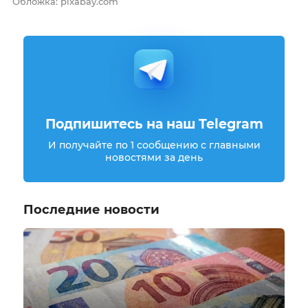
Обложка: pixabay.com
Подпишитесь на наш Telegram
И получайте по 1 сообщению с главными
новостями за день
Последние новости