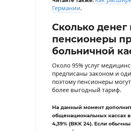
Читайте также:
Германии
.
Сколько денег
пенсионеры пр
больничной ка
Около 95% услуг медицин
предписаны законом и оди
поэтому пенсионеры могут
более выгодный тариф.
На данный момент дополни
общенациональных кассах ва
4,39% (BKK 24). Если обычн