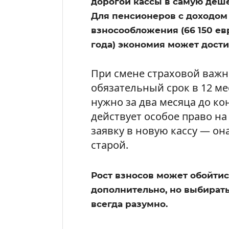
дорогой кассы в самую деше
Для пенсионеров с доходо
взносообложения (66 150 евр
года) экономия может достиг
При смене страховой важн
обязательный срок в 12 м
нужно за два месяца до к
действует особое право на
заявку в новую кассу — он
старой.
Рост взносов может обойтис
дополнительно, но выбирать
всегда разумно.