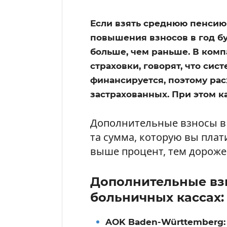
Если взять среднюю пенсию (
повышения взносов в год бу
больше, чем раньше. В комп
страховки, говорят, что си
финансируется, поэтому ра
застрахованных. При этом ка
Дополнительные взносы в 
та сумма, которую вы плат
выше процент, тем дороже
Дополнительные вз
больничных кассах:
AOK Baden-Württemberg: