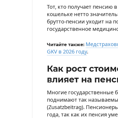
Тот, кто получает пенсию 
кошельке нетто значитель
брутто-пенсии уходит на 
государственное медицинс
Медстраховк
Читайте также:
GKV в 2026 году
.
Как рост стои
влияет на пен
Многие государственные 
поднимают так называемы
(Zusatzbeitrag). Пенсионер
года, так как их пенсия ум