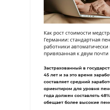
Как рост стоимости медстр
Германии: стандартная пен
работники автоматически п
привязанная к двум почт
Застрахованный в государс
45 лет и за это время зарабо
составляет средний заработ
ориентиром для уровня пенс
года должен составлять 48%
обещает более высокие пен