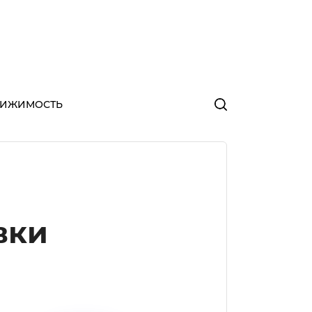
ВИЖИМОСТЬ
вки