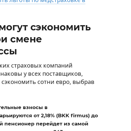
 могут сэкономить
и смене
ссы
ских страховых компаний
наковы у всех поставщиков,
 сэкономить сотни евро, выбрав
тельные взносы в
рьируются от 2,18% (BKK firmus) до
ый пенсионер перейдет из самой