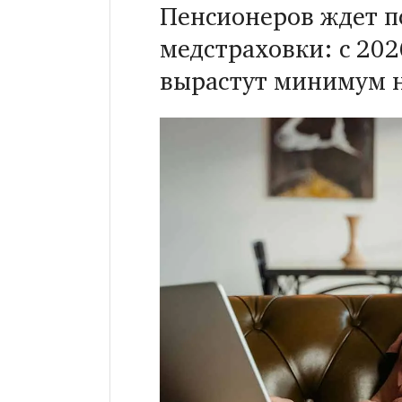
Пенсионеров ждет 
медстраховки: с 202
вырастут минимум н