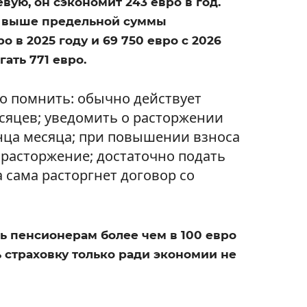
вую, он сэкономит 243 евро в год.
м выше предельной суммы
о в 2025 году и 69 750 евро с 2026
ать 771 евро.
о помнить: обычно действует
есяцев; уведомить о расторжении
онца месяца; при повышении взноса
 расторжение; достаточно подать
а сама расторгнет договор со
ь пенсионерам более чем в 100 евро
 страховку только ради экономии не