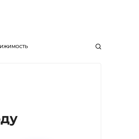
ВИЖИМОСТЬ
оду