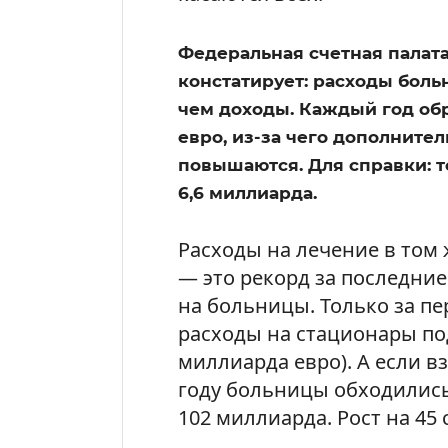
Федеральная счетная палата 
констатирует: расходы боль
чем доходы. Каждый год обр
евро, из-за чего дополните
повышаются. Для справки: т
6,6 миллиарда.
Расходы на лечение в том 
— это рекорд за последние
на больницы. Только за пе
расходы на стационары под
миллиарда евро). А если вз
году больницы обходились 
102 миллиарда. Рост на 45