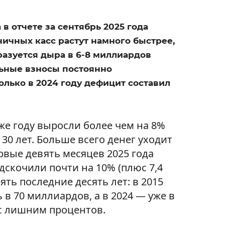
в отчете за сентябрь 2025 года
ничных касс растут намного быстрее,
азуется дыра в 6-8 миллиардов
льные взносы постоянно
олько в 2024 году дефицит составил
же году выросли более чем на 8%
 30 лет. Больше всего денег уходит
рвые девять месяцев 2025 года
скочили почти на 10% (плюс 7,4
ять последние десять лет: в 2015
в 70 миллиардов, а в 2024 — уже в
 с лишним процентов.