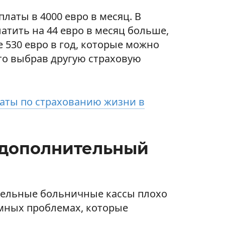
латы в 4000 евро в месяц. В
латить на 44 евро в месяц больше,
 530 евро в год, которые можно
то выбрав другую страховую
аты по страхованию жизни в
 дополнительный
тдельные больничные кассы плохо
емных проблемах, которые