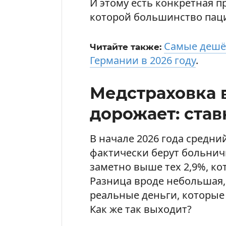
И этому есть конкретная п
которой большинство паци
Самые дешё
Читайте также:
Германии в 2026 году
.
Медстраховка 
дорожает: став
В начале 2026 года средн
фактически берут больничн
заметно выше тех 2,9%, к
Разница вроде небольшая,
реальные деньги, которые
Как же так выходит?