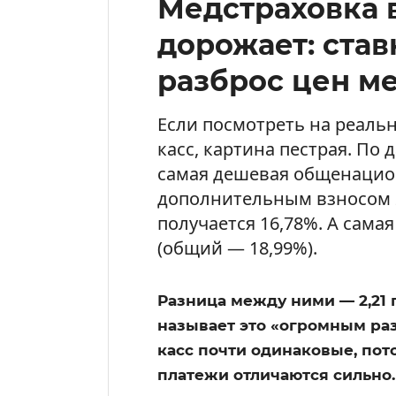
Медстраховка 
дорожает: став
разброс цен м
Если посмотреть на реаль
касс, картина пестрая. По
самая дешевая общенацион
дополнительным взносом 
получается 16,78%. А самая
(общий — 18,99%).
Разница между ними — 2,21 
называет это «огромным разр
касс почти одинаковые, пото
платежи отличаются сильно.