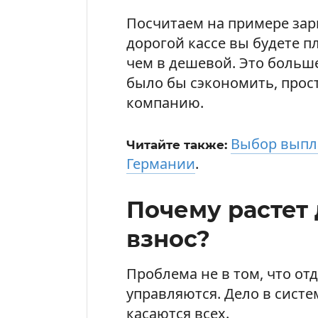
Посчитаем на примере зарп
дорогой кассе вы будете п
чем в дешевой. Это больше
было бы сэкономить, прос
компанию.
Выбор выпл
Читайте также:
Германии
.
Почему растет
взнос?
Проблема не в том, что о
управляются. Дело в сист
касаются всех.