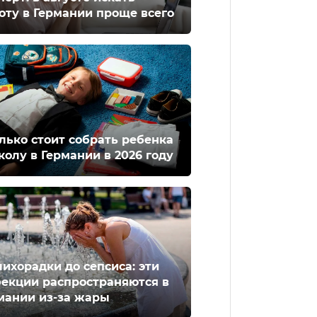
оту в Германии проще всего
лько стоит собрать ребенка
колу в Германии в 2026 году
лихорадки до сепсиса: эти
екции распространяются в
мании из-за жары