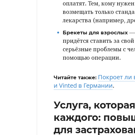
оплатят. Тем, кому нуже
возмещать только станда
лекарства (например, др
Брекеты для взрослых
— 
придётся ставить за сво
серьёзные проблемы с че
помощью операции.
Покроет ли 
Читайте также:
и Vinted в Германии
.
Услуга, котора
каждого: повы
для застрахов