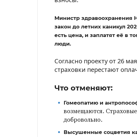
Министр здравоохранения Н
закон до летних каникул 202
есть цена, и заплатят её в 
люди.
Согласно проекту от 26 мая
страховки перестают опла
Что отменяют:
Гомеопатию и антропос
возмещаются. Страховые 
добровольно.
Высушенные соцветия ка