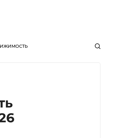
ВИЖИМОСТЬ
ть
26