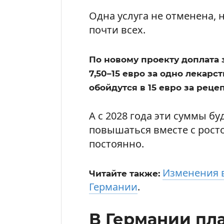
Одна услуга не отменена, 
почти всех.
По новому проекту доплата з
7,50–15 евро за одно лекарс
обойдутся в 15 евро за рецеп
А с 2028 года эти суммы б
повышаться вместе с рост
постоянно.
Изменения 
Читайте также:
Германии
.
В Германии пл