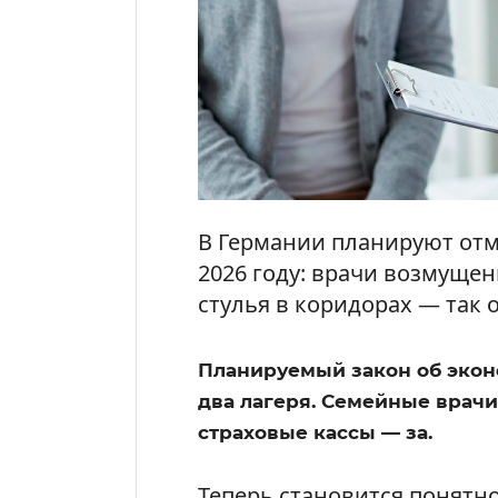
В Германии планируют отм
2026 году: врачи возмуще
стулья в коридорах — так 
Планируемый закон об экон
два лагеря. Семейные врачи
страховые кассы — за.
Теперь становится понятно,