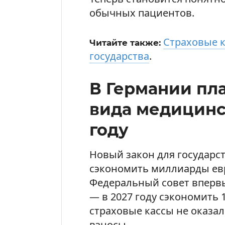
обычных пациентов.
Страховые к
Читайте также:
государства
.
В Германии пл
вида медицинск
году
Новый закон для государс
сэкономить миллиарды евр
Федеральный совет впервы
— в 2027 году сэкономить 
страховые кассы не оказал
взносы.