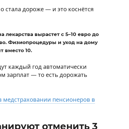
но стала дороже — и это коснётся
а лекарства вырастет с 5–10 евро до
тво. Физиопроцедуры и уход на дому
т вместо 10.
удут каждый год автоматически
ом зарплат — то есть дорожать
в медстраховании пенсионеров в
анируют отменить 3