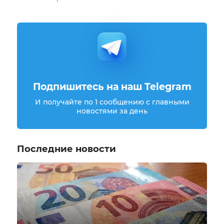
Подпишитесь на наш Telegram
И получайте по 1 сообщению с главными
новостями за день
Последние новости