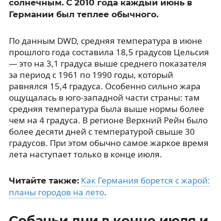
солнечным. С 2010 года каждый июнь в
Германии был теплее обычного.
По данным DWD, средняя температура в июне
прошлого года составила 18,5 градусов Цельсия
— это на 3,1 градуса выше среднего показателя
за период с 1961 по 1990 годы, который
равнялся 15,4 градуса. Особенно сильно жара
ощущалась в юго-западной части страны: там
средняя температура была выше нормы более
чем на 4 градуса. В регионе Верхний Рейн было
более десяти дней с температурой свыше 30
градусов. При этом обычно самое жаркое время
лета наступает только в конце июля.
Как Германия борется с жарой:
Читайте также:
планы городов на лето
.
Собачьи дни в конце июля и