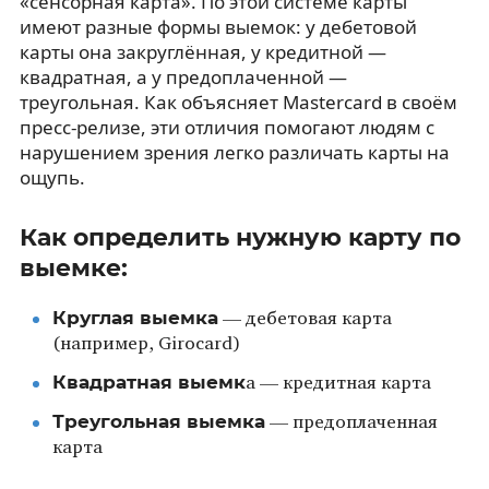
«сенсорная карта». По этой системе карты
имеют разные формы выемок: у дебетовой
карты она закруглённая, у кредитной —
квадратная, а у предоплаченной —
треугольная. Как объясняет Mastercard в своём
пресс-релизе, эти отличия помогают людям с
нарушением зрения легко различать карты на
ощупь.
Как определить нужную карту по
выемке:
Круглая выемка
— дебетовая карта
(например, Girocard)
Квадратная выемк
а — кредитная карта
Треугольная выемка
— предоплаченная
карта