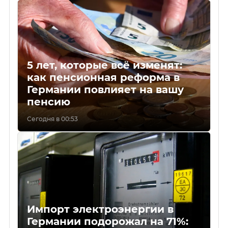
5 лет, которые всё изменят:
как пенсионная реформа в
Германии повлияет на вашу
пенсию
Сегодня в 00:53
Импорт электроэнергии в
Германии подорожал на 71%: