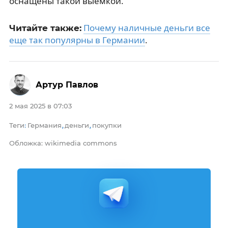
оснащены такой выемкой.
Почему наличные деньги все
Читайте также:
еще так популярны в Германии
.
Артур Павлов
2 мая 2025 в 07:03
Теги
Германия
деньги
покупки
:
,
,
Обложка: wikimedia commons