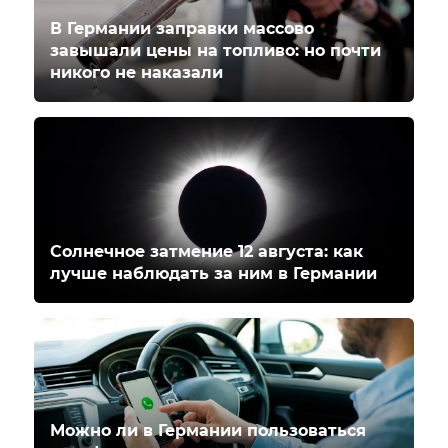
В Германии заправки массово
завышали цены на топливо: но почти
никого не наказали
Солнечное затмение 12 августа: как
лучше наблюдать за ним в Германии
Можно ли в Германии пользоваться