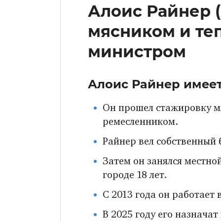
Алоис Райнер (
мясником и теп
министром
Алоис Райнер имее
Он прошел стажировку мя
ремесленником.
Райнер вел собственный 
Затем он занялся местно
городе 18 лет.
С 2013 года он работает 
В 2025 году его назначат