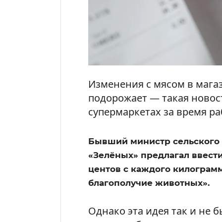
Изменения с мясом в магаз
подорожает — такая новост
супермаркетах за время р
Бывший министр сельского 
«Зелёных» предлагал ввести
центов с каждого килограмм
благополучие животных».
Однако эта идея так и не 