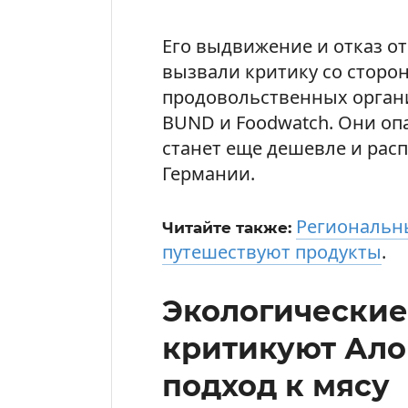
Его выдвижение и отказ о
вызвали критику со сторо
продовольственных органи
BUND и Foodwatch. Они оп
станет еще дешевле и рас
Германии.
Региональны
Читайте также:
путешествуют продукты
.
Экологические
критикуют Ало
подход к мясу