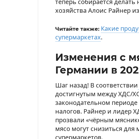
теперь собирается делать
хозяйства Алоис Райнер из
Какие прод
Читайте также:
супермаркетах
.
Изменения с м
Германии в 202
Шаг назад! В соответствии
достигнутым между ХДС/ХС
законодательном периоде 
налогов. Райнер и лидер Х
прозвали «чёрным мяснико
мясо могут снизиться для
супермаркетов.