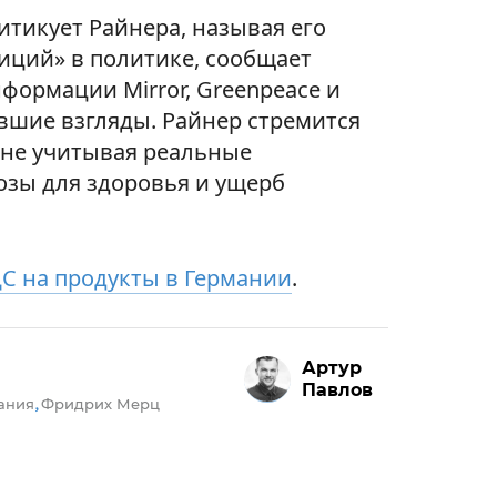
итикует Райнера, называя его
иций» в политике, сообщает
нформации Mirror, Greenpeace и
вшие взгляды. Райнер стремится
 не учитывая реальные
розы для здоровья и ущерб
С на продукты в Германии
.
Артур
Павлов
ания
Фридрих Мерц
,