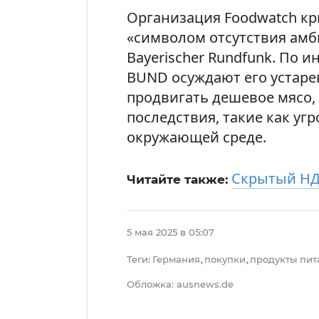
Организация Foodwatch кр
«символом отсутствия амб
Bayerischer Rundfunk. По и
BUND осуждают его устаре
продвигать дешевое мясо,
последствия, такие как уг
окружающей среде.
Скрытый НД
Читайте также:
5 мая 2025 в 05:07
Теги
Германия
покупки
продукты пит
:
,
,
Обложка: ausnews.de