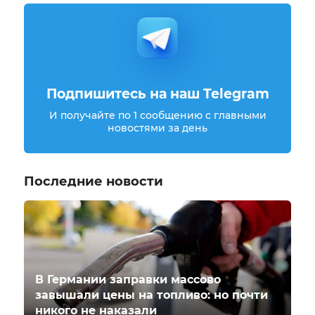
Подпишитесь на наш Telegram
И получайте по 1 сообщению с главными
новостями за день
Последние новости
В Германии заправки массово
завышали цены на топливо: но почти
никого не наказали