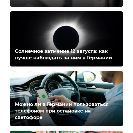
Солнечное затмение 12 августа: как
лучше наблюдать за ним в Германии
Можно ли в Германии пользоваться
телефоном при остановке на
светофоре