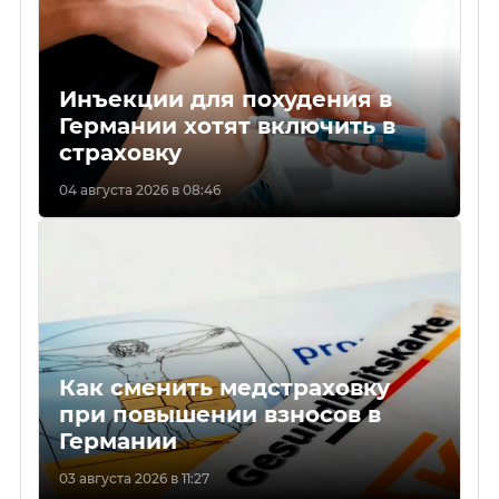
Инъекции для похудения в
Германии хотят включить в
страховку
04 августа 2026 в 08:46
Как сменить медстраховку
при повышении взносов в
Германии
03 августа 2026 в 11:27