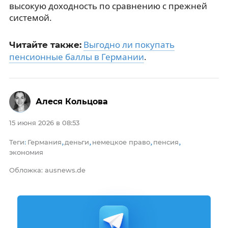
высокую доходность по сравнению с прежней
системой.
Выгодно ли покупать
Читайте также:
пенсионные баллы в Германии
.
Алеся Кольцова
15 июня 2026 в 08:53
Теги
Германия
деньги
немецкое право
пенсия
:
,
,
,
,
экономия
Обложка: ausnews.de