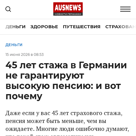
ДЕНЬГИ
ЗДОРОВЬЕ
ПУТЕШЕСТВИЯ
СТРАХОВАН
ДЕНЬГИ
15 июня 2026 в 08:53
45 лет стажа в Германии
не гарантируют
высокую пенсию: и вот
почему
Даже если у вас 45 лет страхового стажа,
пенсия может быть меньше, чем вы
ожидаете. Многие люди ошибочно думают,