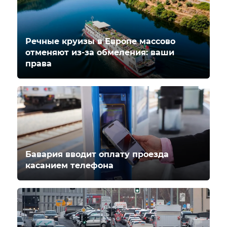
Речные круизы в Европе массово
отменяют из-за обмеления: ваши
права
Бавария вводит оплату проезда
касанием телефона