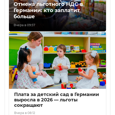
Отмена льготного НДС в
Германии: кто заплатит
больше
Вчера в 09:57
Плата за детский сад в Германии
выросла в 2026 — льготы
сокращают
Вчера в 08:12