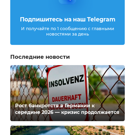
Подпишитесь на наш Telegram
И получайте по 1 сообщению с главными
новостями за день
Последние новости
Рост банкротств в Германии к
середине 2026 — кризис продолжается