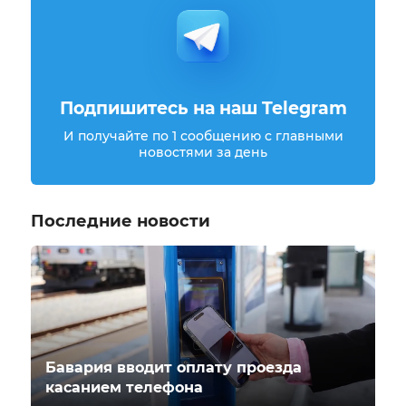
Подпишитесь на наш Telegram
И получайте по 1 сообщению с главными
новостями за день
Последние новости
Бавария вводит оплату проезда
касанием телефона