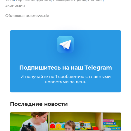
экономия
Обложка: ausnews.de
Подпишитесь на наш Telegram
И получайте по 1 сообщению с главными
новостями за день
Последние новости