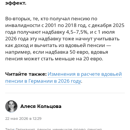
эффект.
Во-вторых, те, кто получал пенсию по
инвалидности с 2001 по 2018 год, с декабря 2025
года получают надбавку 4,5–7,5%, и с 1 июля
2026 года эту надбавку тоже начнут учитывать
как доход и вычитать из вдовьей пенсии —
например, если надбавка 50 евро, вдовья
пенсия может стать меньше на 20 евро.
Изменения в расчете вдовьей
Читайте также:
пенсии в Германии в 2026 году
.
Алеся Кольцова
22 мая 2026 в 12:29
Теги
Германия
деньги
немецкое право
пенсия
:
,
,
,
,