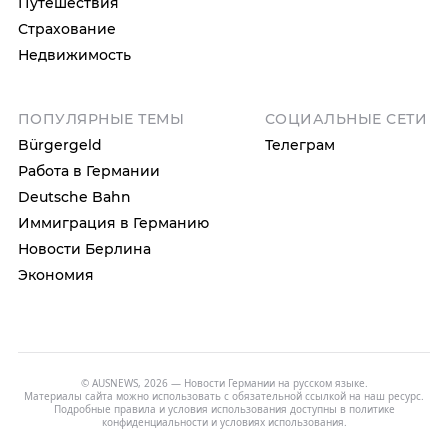
Путешествия
Страхование
Недвижимость
ПОПУЛЯРНЫЕ ТЕМЫ
СОЦИАЛЬНЫЕ СЕТИ
Bürgergeld
Телеграм
Работа в Германии
Deutsche Bahn
Иммиграция в Германию
Новости Берлина
Экономия
© AUSNEWS, 2026 — Новости Германии на русском языке.
Материалы сайта можно использовать с обязательной ссылкой на наш ресурс.
Подробные правила и условия использования доступны в
политике
конфиденциальности
и
условиях использования
.