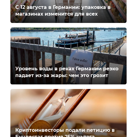
С 12 августа в Германии: упаковка в
магазинах изменится для всех
Уровень воды в реках Германии резко
падает из-за жары: чем это грозит
Криптоинвесторы подали петицию в
Бундестаг против 25% налога