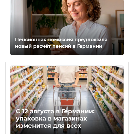
Пенсионная комиссия предложила
новый расчёт пенсий в Германии
С 12 августа в Германии:
упаковка в магазинах
изменится для всех