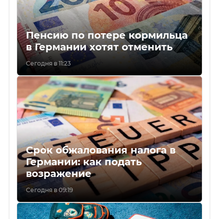
Пенсию по потере кормильца
в Германии хотят отменить
Сегодня в 11:23
Срок обжалования налога в
Германии: как подать
возражение
Сегодня в 09:19