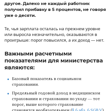
другое. Далеко не каждый работник
получил прибавку в 5 процентов, не говоря
уже о десяти.
Те, чья зарплата осталась на прежнем уровне
или выросла незначительно, оказываются в
проигрыше: порог повысился, а их доход — нет.
Важными расчетными
показателями для министерства
являются:
Базовый показатель в социальном
страховании.
Предельный годовой доход в медицинском
страховании и страховании по уходу — тот
порог, выше которого страхование
становится необязательным (
§ 6 абз. 6 SGB V
).