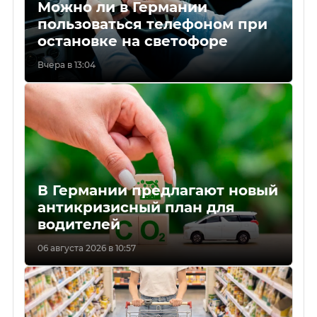
Можно ли в Германии
пользоваться телефоном при
остановке на светофоре
Вчера в 13:04
В Германии предлагают новый
антикризисный план для
водителей
06 августа 2026 в 10:57