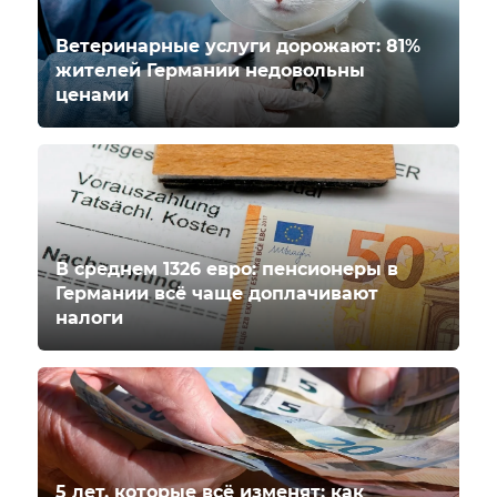
Ветеринарные услуги дорожают: 81%
жителей Германии недовольны
ценами
В среднем 1326 евро: пенсионеры в
Германии всё чаще доплачивают
налоги
5 лет, которые всё изменят: как