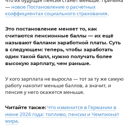
что их будущая пенсия станет меньше. Причина
—
новое Постановление о расчётных
коэффициентах социального страхования
.
Это постановление меняет то, как
считаются пенсионные баллы — их ещё
называют баллами заработной платы. Суть
в следующем: теперь, чтобы заработать
один такой балл, нужно получать более
высокую зарплату, чем раньше.
У кого зарплата не выросла — тот за ту же самую
работу накопит меньше баллов, а значит, и
пенсия у него окажется меньше.
Что изменится в Германии в
Читайте также:
июне 2026 года: топливо, пенсии и Чемпионат
мира
.