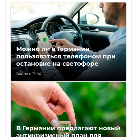
Можно ли в Германии
пользоваться телефоном при
остановке на светофоре
Вчера в 13:04
В Германии предлагают новый
антикризисный план для