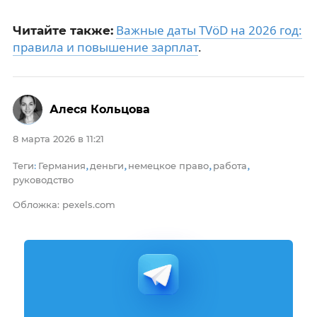
Важные даты TVöD на 2026 год:
Читайте также:
правила и повышение зарплат
.
Алеся Кольцова
8 марта 2026 в 11:21
Теги
Германия
деньги
немецкое право
работа
:
,
,
,
,
руководство
Обложка: pexels.com