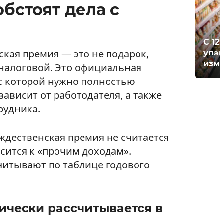
обстоят дела с
С 1
ская премия — это не подарок,
упа
изм
налоговой. Это официальная
с которой нужно полностью
зависит от работодателя, а также
рудника.
ждественская премия не считается
сится к «прочим доходам».
считывают по таблице годового
ически рассчитывается в