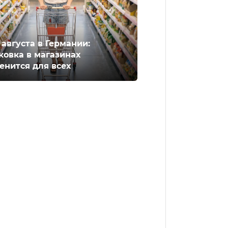
2 августа в Германии:
ковка в магазинах
енится для всех