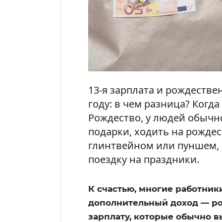
13-я зарплата и рождестве
году: в чем разница? Когд
Рождество, у людей обычно
подарки, ходить на рожде
глинтвейном или пуншем, 
поездку на праздники.
К счастью, многие работник
дополнительный доход — ро
зарплату, которые обычно в