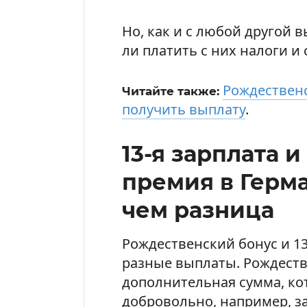
Но, как и с любой другой 
ли платить с них налоги и
Рождественс
Читайте также:
получить выплату
.
13-я зарплата 
премия в Герма
чем разница
Рождественский бонус и 13-
разные выплаты. Рождеств
дополнительная сумма, ко
добровольно, например, з