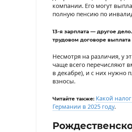
компании. Его могут выпла
полную пенсию по инвалид
13-я зарплата — другое дело
трудовом договоре выплата 
Несмотря на различия, у э
чаще всего перечисляют вм
в декабре), и с них нужно
взносы.
Какой налог
Читайте также:
Германии в 2025 году
.
Рождественско