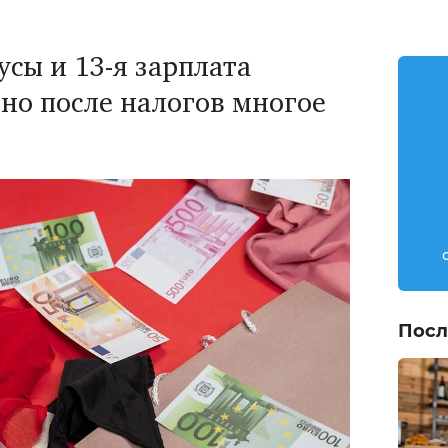
сы и 13-я зарплата
но после налогов многое
Посл