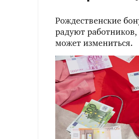
Рождественские бону
радуют работников, 
может измениться.