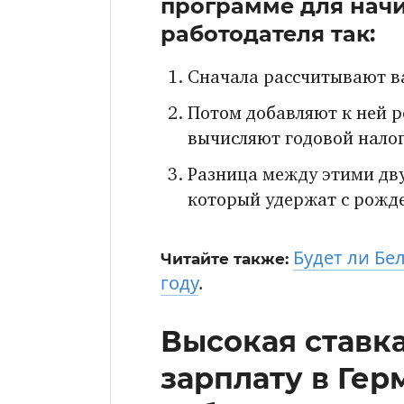
программе для начи
работодателя так:
Сначала рассчитывают ва
Потом добавляют к ней р
вычисляют годовой налог
Разница между этими дву
который удержат с рожде
Будет ли Бе
Читайте также:
году
.
Высокая ставка
зарплату в Гер