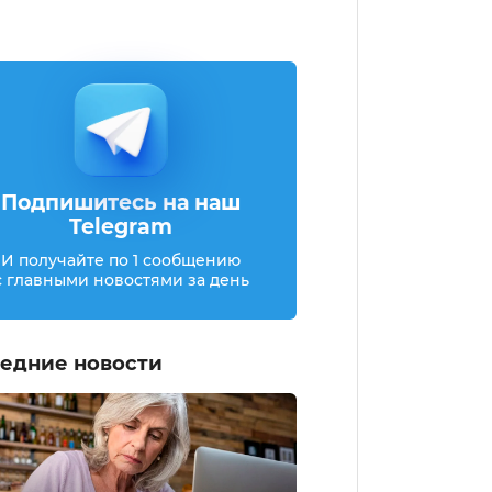
Подпишитесь на наш
Telegram
И получайте по 1 сообщению
с главными новостями за день
едние новости