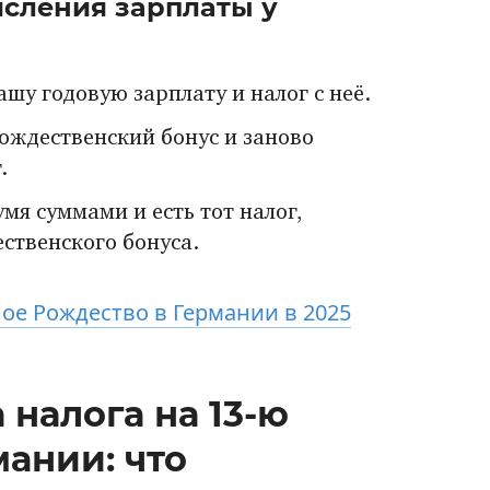
сления зарплаты у
шу годовую зарплату и налог с неё.
ождественский бонус и заново
.
мя суммами и есть тот налог,
ственского бонуса.
лое Рождество в Германии в 2025
 налога на 13-ю
мании: что