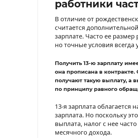
работники част
В отличие от рождественск
считается дополнительно
зарплате. Часто ее размер
но точные условия всегда 
Получить 13-ю зарплату имее
она прописана в контракте.
получают такую выплату, а в
по принципу равного обращ
13-я зарплата облагается н
зарплата. Но поскольку эт
выплата, налог с нее част
месячного дохода.