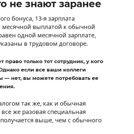
о не знают заранее
ого бонуса, 13-я зарплата
й месячной выплатой к обычной
 равен одной месячной зарплате,
указаны в трудовом договоре.
т право только тот сотрудник, у кого
 Однако если все ваши коллеги
ы — нет, вы можете потребовать ее
ения.
алогом так же, как и обычная
о все же разовая специальная
о получается выше, чем с обычного