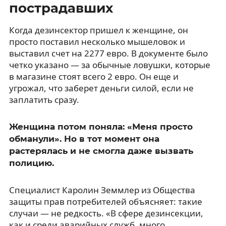
пострадавших
Когда дезинсектор пришел к женщине, он
просто поставил несколько мышеловок и
выставил счет на 2277 евро. В документе было
четко указано — за обычные ловушки, которые
в магазине стоят всего 2 евро. Он еще и
угрожал, что заберет деньги силой, если не
заплатить сразу.
Женщина потом поняла: «Меня просто
обманули». Но в тот момент она
растерялась и не смогла даже вызвать
полицию.
Специалист Каролин Земмлер из Общества
защиты прав потребителей объясняет: такие
случаи — не редкость. «В сфере дезинсекции,
как и среди аварийных служб, много