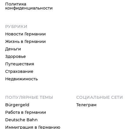
Политика
конфиденциальности
РУБРИКИ
Новости Германии
Жизнь в Германии
Деньги
Здоровье
Путешествия
Страхование
Недвижимость
ПОПУЛЯРНЫЕ ТЕМЫ
СОЦИАЛЬНЫЕ СЕТИ
Bürgergeld
Телеграм
Работа в Германии
Deutsche Bahn
Иммиграция в Германию