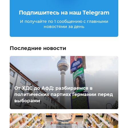
Подпишитесь на наш Telegram
И получайте по 1 сообщению с главными
новостями за день
Последние новости
От ХДС до АфД: разбираемся в
политических партиях Германии перед
выборами