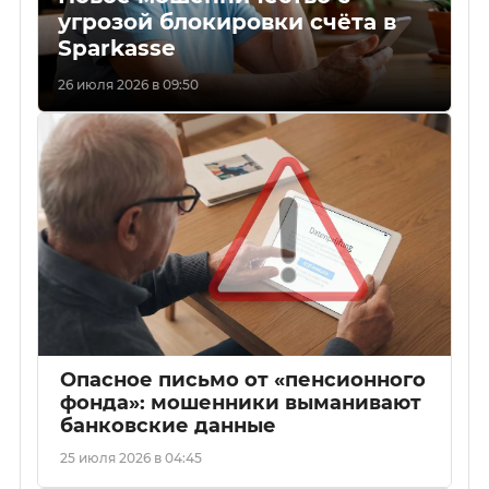
угрозой блокировки счёта в
Sparkasse
26 июля 2026 в 09:50
Опасное письмо от «пенсионного
фонда»: мошенники выманивают
банковские данные
25 июля 2026 в 04:45