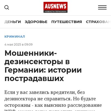
ДЕНЬГИ
ЗДОРОВЬЕ
ПУТЕШЕСТВИЯ
СТРАХОВАН
КРИМИНАЛ
4 мая 2025 в 09:09
Мошенники-
дезинсекторы в
Германии: истории
пострадавших
Если у вас завелись вредители, без
дезинсектора не справиться. Но будьте
осторожны - как выяснило расследование