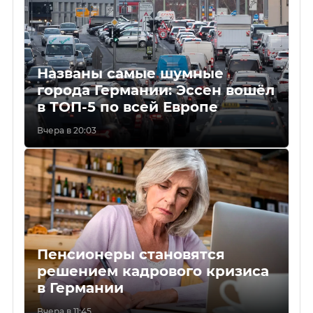
Названы самые шумные
города Германии: Эссен вошёл
в ТОП-5 по всей Европе
Вчера в 20:03
Пенсионеры становятся
решением кадрового кризиса
в Германии
Вчера в 11:45