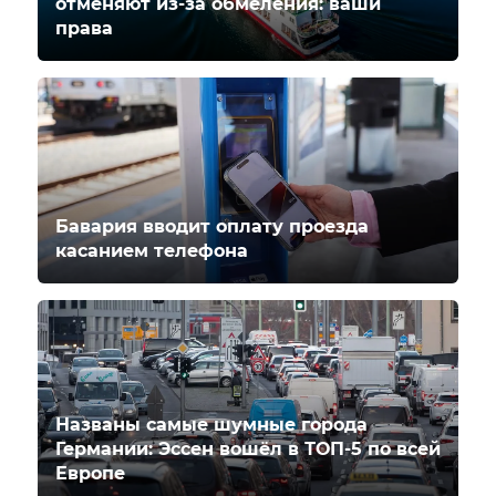
отменяют из-за обмеления: ваши
права
Бавария вводит оплату проезда
касанием телефона
Названы самые шумные города
Германии: Эссен вошёл в ТОП-5 по всей
Европе