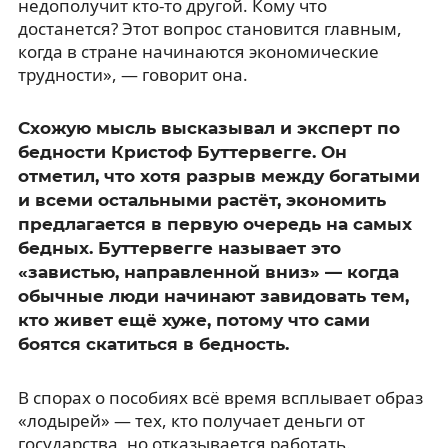
недополучит кто-то другой. Кому что
достанется? Этот вопрос становится главным,
когда в стране начинаются экономические
трудности», — говорит она.
Схожую мысль высказывал и эксперт по
бедности Кристоф Буттервегге. Он
отметил, что хотя разрыв между богатыми
и всеми остальными растёт, экономить
предлагается в первую очередь на самых
бедных. Буттервегге называет это
«завистью, направленной вниз» — когда
обычные люди начинают завидовать тем,
кто живет ещё хуже, потому что сами
боятся скатиться в бедность.
В спорах о пособиях всё время всплывает образ
«лодырей» — тех, кто получает деньги от
государства, но отказывается работать.