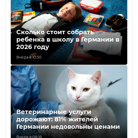
Сколько стоит собрать
ребенка в школу в Германии в
2026 году
Вчера в 10:50
Ветеринарные услуги
дорожают: 81% жителей
Германии недовольны ценами
Вчера в 08:18