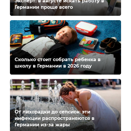
Эксперт: в августе искать работу в
Германии проще всего
Сколько стоит собрать ребенка в
школу в Германии в 2026 году
От лихорадки до сепсиса: эти
инфекции распространяются в
Германии из-за жары