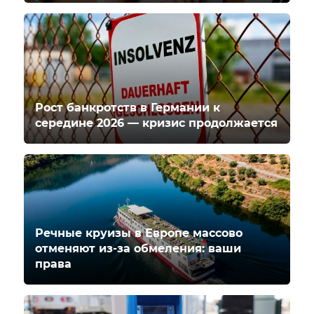
Рост банкротств в Германии к
середине 2026 — кризис продолжается
Речные круизы в Европе массово
отменяют из-за обмеления: ваши
права