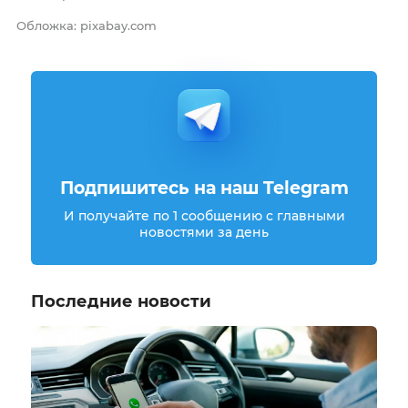
Обложка: pixabay.com
Подпишитесь на наш Telegram
И получайте по 1 сообщению с главными
новостями за день
Последние новости