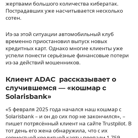
жертвами большого количества кибератак.
Пострадавших уже насчитывается несколько
сотен.
Из-за этой ситуации автомобильный клуб
временно приостановил выпуск новых
кредитных карт. Однако многие клиенты уже
успели понести серьёзные финансовые потери
из-за действий мошенников.
Клиент ADAC рассказывает о
случившемся — «кошмар с
Solarisbank»
«5 февраля 2025 года начался наш кошмар с
Solarisbank – и он до сих пор не закончился», –
пишет потрясённый клиент на сайте Trustpilot. В
тот день его жена обнаружила, что с их
совместной кредитной карты пропали 1 759