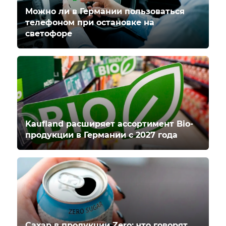
Можно ли в Германии пользоваться
телефоном при остановке на
светофоре
Kaufland расширяет ассортимент Bio-
продукции в Германии с 2027 года
Сахар в продукции Zero: что говорят