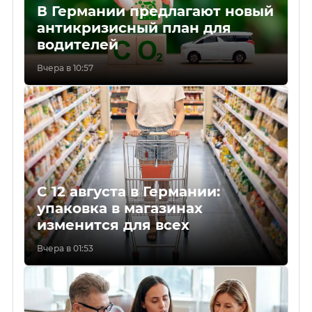
В Германии предлагают новый
антикризисный план для
водителей
Вчера в 10:57
С 12 августа в Германии:
упаковка в магазинах
изменится для всех
Вчера в 01:53