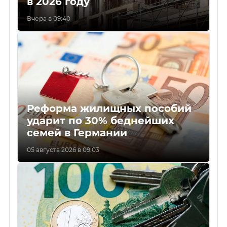
в 2026 году
Вчера в 09:40
Реформа жилищных пособий
ударит по 30% беднейших
семей в Германии
05 августа 2026 в 09:03