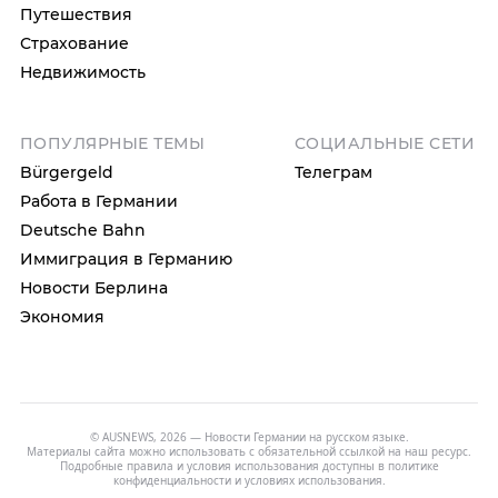
Путешествия
Страхование
Недвижимость
ПОПУЛЯРНЫЕ ТЕМЫ
СОЦИАЛЬНЫЕ СЕТИ
Bürgergeld
Телеграм
Работа в Германии
Deutsche Bahn
Иммиграция в Германию
Новости Берлина
Экономия
© AUSNEWS, 2026 — Новости Германии на русском языке.
Материалы сайта можно использовать с обязательной ссылкой на наш ресурс.
Подробные правила и условия использования доступны в
политике
конфиденциальности
и
условиях использования
.