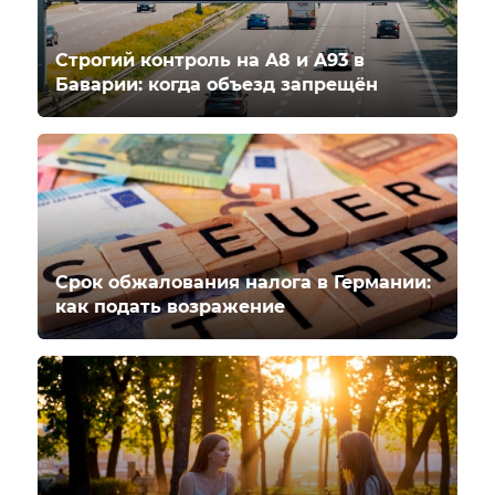
Строгий контроль на A8 и A93 в
Баварии: когда объезд запрещён
Срок обжалования налога в Германии:
как подать возражение