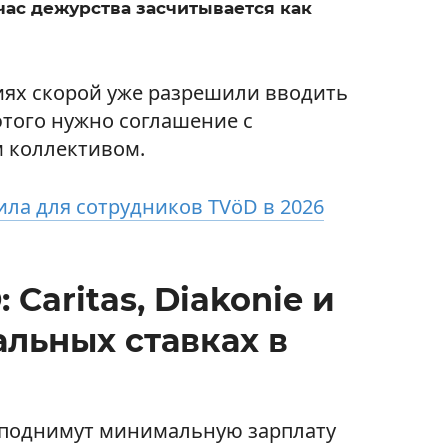
час дежурства засчитывается как
иях скорой уже разрешили вводить
 этого нужно соглашение с
 коллективом.
ла для сотрудников TVöD в 2026
 Caritas, Diakonie и
льных ставках в
не поднимут минимальную зарплату