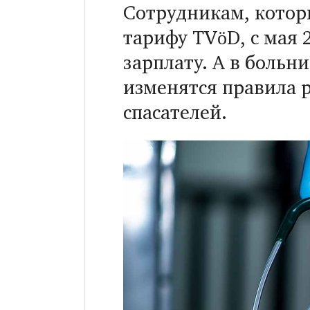
Сотрудникам, котор
тарифу TVöD, с мая 
зарплату. А в больн
изменятся правила 
спасателей.