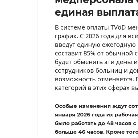
единая выплата
В системе оплаты TVöD ме
график. С 2026 года для 
введут единую ежегодную
составит 85% от обычной 
будет обменять эти деньги
сотрудников больниц и до
возможность отменяется. 
категорий в этих сферах в
Особые изменения ждут сот
января 2026 года их рабоча
было работать до 48 часов с
больше 46 часов. Кроме тог