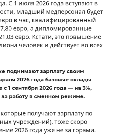
а. С 1 июля 2026 года вступают в
ности, младший медперсонал будет
 евро в час, квалифицированный
7,80 евро, а дипломированные
1,03 евро. Кстати, это повышение
лиона человек и действует во всех
же поднимают зарплату своим
февраля 2026 года базовые оклады
e с 1 сентября 2026 года — на 3%,
 за работу в сменном режиме.
 которые получают зарплату по
нных учреждений), тоже скоро
ие 2026 года уже не за горами.