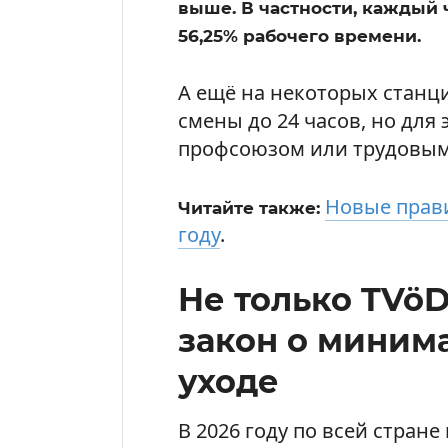
выше. В частности, каждый 
56,25% рабочего времени.
А ещё на некоторых станц
смены до 24 часов, но для
профсоюзом или трудовым
Новые прави
Читайте также:
году
.
Не только TVöD:
закон о минима
уходе
В 2026 году по всей стра