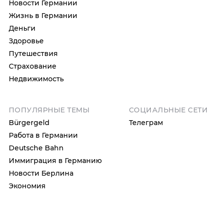
Новости Германии
Жизнь в Германии
Деньги
Здоровье
Путешествия
Страхование
Недвижимость
ПОПУЛЯРНЫЕ ТЕМЫ
СОЦИАЛЬНЫЕ СЕТИ
Bürgergeld
Телеграм
Работа в Германии
Deutsche Bahn
Иммиграция в Германию
Новости Берлина
Экономия