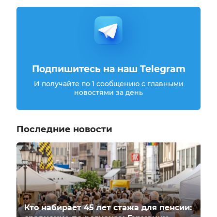
Подпишитесь на наш Telegram
И получайте по 1 сообщению с главными
новостями за день
Последние новости
Кто набирает 45 лет стажа для пенсии: