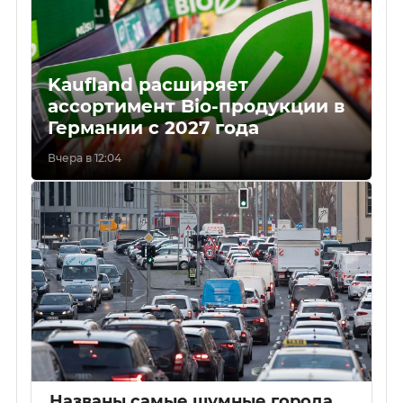
Kaufland расширяет
ассортимент Bio-продукции в
Германии с 2027 года
Вчера в 12:04
Названы самые шумные города