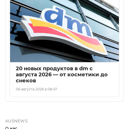
20 новых продуктов в dm с
августа 2026 — от косметики до
снеков
06 августа 2026 в 08:47
AUSNEWS
О нас