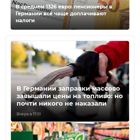
В среднем 1326 евро: пенсионеры в
Германии всё чаще доплачивают
налоги
В Германии заправки массово
завышали цены на топливо: но
почти никого не наказали
Вчера в 17:51