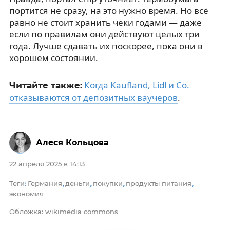
портится не сразу, на это нужно время. Но всё
равно не стоит хранить чеки годами — даже
если по правилам они действуют целых три
года. Лучше сдавать их поскорее, пока они в
хорошем состоянии.
Когда Kaufland, Lidl и Co.
Читайте также:
отказываются от депозитных ваучеров
.
Алеся Кольцова
22 апреля 2025 в 14:13
Теги
Германия
деньги
покупки
продукты питания
:
,
,
,
,
экономия
Обложка: wikimedia commons