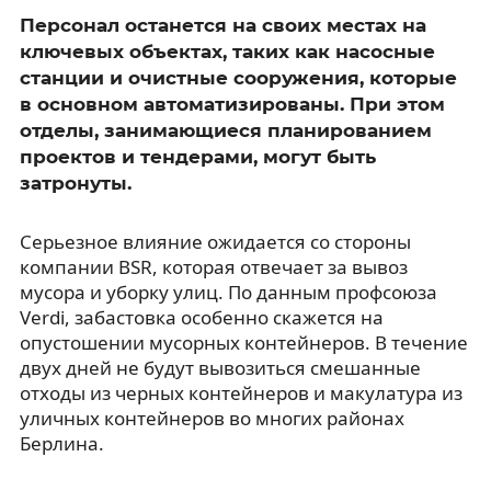
Персонал останется на своих местах на
ключевых объектах, таких как насосные
станции и очистные сооружения, которые
в основном автоматизированы. При этом
отделы, занимающиеся планированием
проектов и тендерами, могут быть
затронуты.
Серьезное влияние ожидается со стороны
компании BSR, которая отвечает за вывоз
мусора и уборку улиц. По данным профсоюза
Verdi, забастовка особенно скажется на
опустошении мусорных контейнеров. В течение
двух дней не будут вывозиться смешанные
отходы из черных контейнеров и макулатура из
уличных контейнеров во многих районах
Берлина.