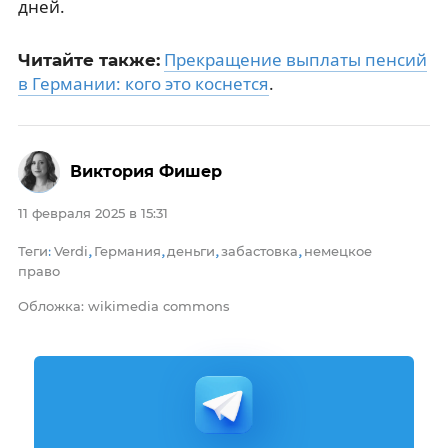
дней.
Прекращение выплаты пенсий
Читайте также:
в Германии: кого это коснется
.
Виктория Фишер
11 февраля 2025 в 15:31
Теги
Verdi
Германия
деньги
забастовка
немецкое
:
,
,
,
,
право
Обложка: wikimedia commons