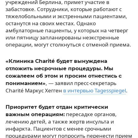
учреждений Берлина, примет участие в
забастовке. Сотрудники, которые работают с
тяжелобольными и экстренными пациентами,
останутся на своих местах. Однако
амбулаторные пациенты, у которых на четверг
или пятницу запланированы неэкстренные
операции, могут столкнуться с отменой приема.
«Клиника Charité будет вынуждена
отложить несрочные процедуры. Мы
сожалеем об этом и просим отнестись с
, — заявил пресс-секретарь
пониманием»
Charité Маркус Хегген
в интервью Tagesspiegel
.
Приоритет будет отдан критически
пересадке органов,
важным операциям:
лечению детей, а также жертв инсульта и
инфаркта. Пациентов с менее срочными
процедурами могут попросить перенести прием