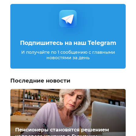
Подпишитесь на наш Telegram
И получайте по 1 сообщению с главными
новостями за день
Последние новости
Пенсионеры становятся решением