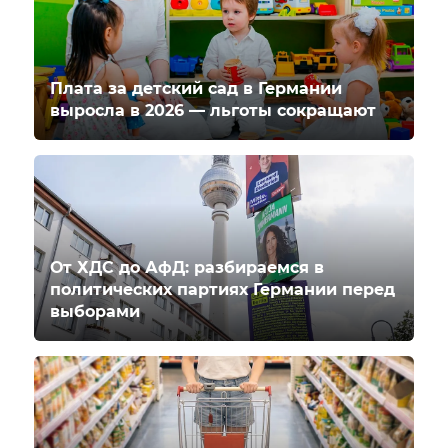
Плата за детский сад в Германии
выросла в 2026 — льготы сокращают
От ХДС до АфД: разбираемся в
политических партиях Германии перед
выборами