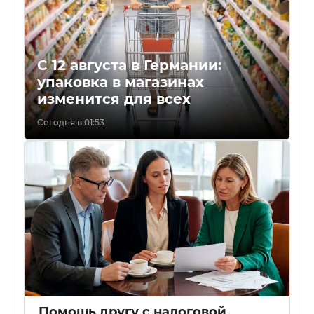
С 12 августа в Германии:
упаковка в магазинах
изменится для всех
Сегодня в 01:53
Помощь другу с налоговой