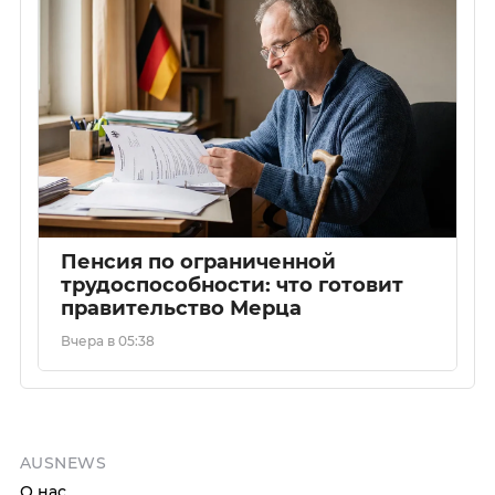
Пенсия по ограниченной
трудоспособности: что готовит
правительство Мерца
Вчера в 05:38
AUSNEWS
О нас