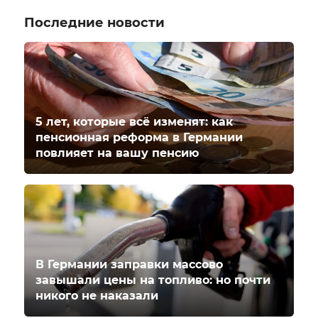
Последние новости
5 лет, которые всё изменят: как
пенсионная реформа в Германии
повлияет на вашу пенсию
В Германии заправки массово
завышали цены на топливо: но почти
никого не наказали