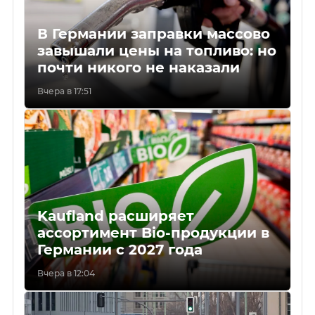
В Германии заправки массово
завышали цены на топливо: но
почти никого не наказали
Вчера в 17:51
Kaufland расширяет
ассортимент Bio-продукции в
Германии с 2027 года
Вчера в 12:04