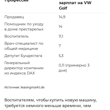
Профессия
зарплат на VW
Golf
Продавец
14,9
Помощник по уходу
14
в доме престарелых
Воспитатель
11,1
Врач-специалист по
7
общей медицине
Депутат Бундестага
5,3
Генеральный
0,11 (примерно 3
директор компании
дня)
из индекса DAX
Источник: leasingmarkt.de
Воспитателям, чтобы купить новую машину,
требуется немного меньше времени, чем