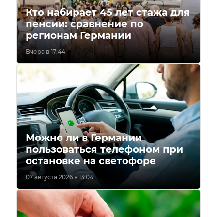
Кто набирает 45 лет стажа для
пенсии: сравнение по
регионам Германии
Вчера в 17:44
Можно ли в Германии
пользоваться телефоном при
остановке на светофоре
07 августа 2026 в 13:04