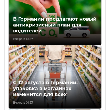
В Германии предлагают новый
антикризисный план для
водителей
Вчера в 10:57
С 12 августа в Германии:
упаковка в магазинах
изменится для всех
Вчера в 01:53