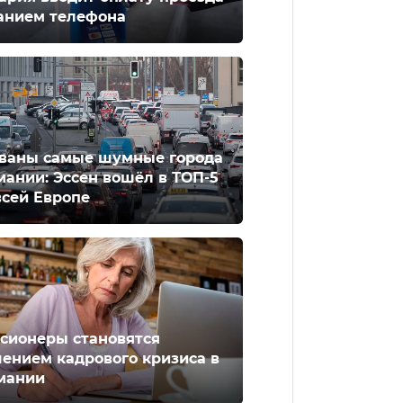
анием телефона
ваны самые шумные города
мании: Эссен вошёл в ТОП-5
всей Европе
сионеры становятся
ением кадрового кризиса в
мании