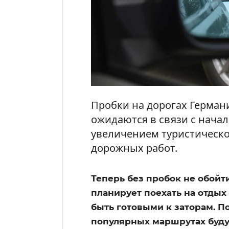
Пробки на дорогах Германии
ожидаются в связи с нача
увеличением туристическо
дорожных работ.
Теперь без пробок не обойти
планирует поехать на отдых п
быть готовыми к заторам. П
популярных маршрутах буду