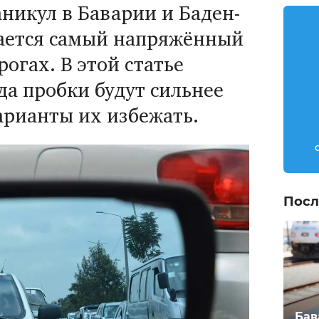
никул в Баварии и Баден-
ается самый напряжённый
рогах. В этой статье
гда пробки будут сильнее
варианты их избежать.
Посл
Бав