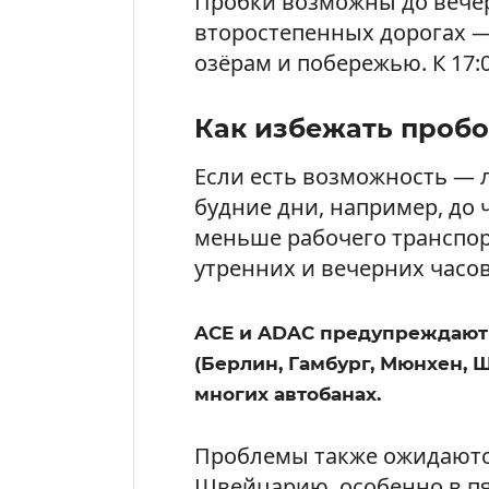
Пробки возможны до вечер
второстепенных дорогах —
озёрам и побережью. К 17:
Как избежать пробо
Если есть возможность — л
будние дни, например, до 
меньше рабочего транспор
утренних и вечерних часов
ACE и ADAC предупреждают 
(Берлин, Гамбург, Мюнхен, Шт
многих автобанах.
Проблемы также ожидаются
Швейцарию, особенно в пя