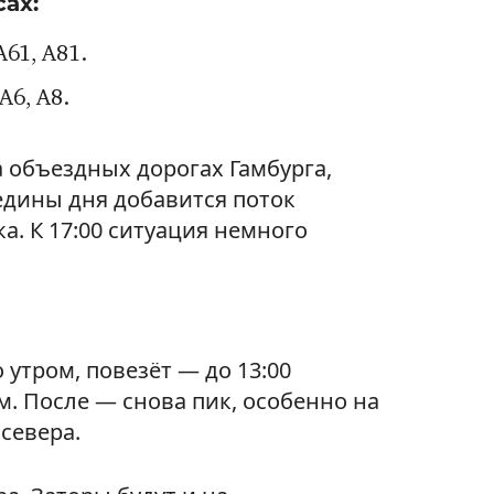
ах:
A61, A81.
A6, A8.
 объездных дорогах Гамбурга,
едины дня добавится поток
. К 17:00 ситуация немного
 утром, повезёт — до 13:00
. После — снова пик, особенно на
 севера.