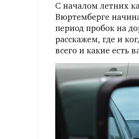
С началом летних ка
Вюртемберге начин
период пробок на до
расскажем, где и ко
всего и какие есть 