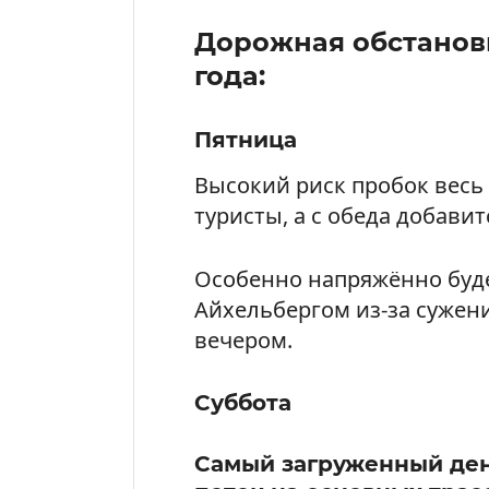
Дорожная обстановка
года:
Пятница
Высокий риск пробок весь 
туристы, а с обеда добави
Особенно напряжённо буде
Айхельбергом из-за сужени
вечером.
Суббота
Самый загруженный ден