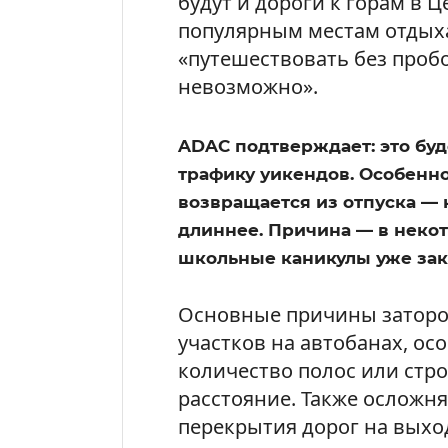
будут и дороги к горам в 
популярным местам отдыха
«путешествовать без проб
невозможно».
ADAC подтверждает: это буд
трафику уикендов. Особенно
возвращается из отпуска — 
длиннее. Причина — в неко
школьные каникулы уже зак
Основные причины заторо
участков на автобанах, ос
количество полос или стр
расстояние. Также ослож
перекрытия дорог на выхо