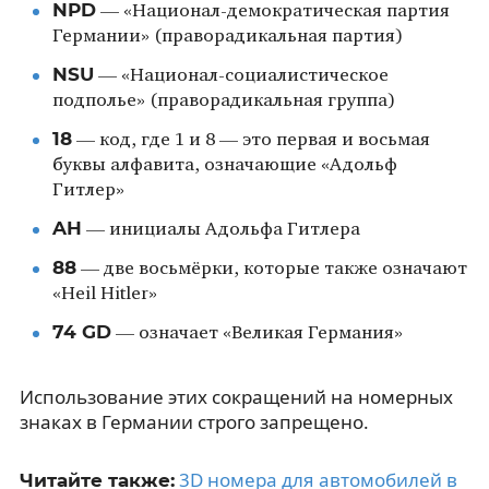
NPD
— «Национал-демократическая партия
Германии» (праворадикальная партия)
NSU
— «Национал-социалистическое
подполье» (праворадикальная группа)
18
— код, где 1 и 8 — это первая и восьмая
буквы алфавита, означающие «Адольф
Гитлер»
AH
— инициалы Адольфа Гитлера
88
— две восьмёрки, которые также означают
«Heil Hitler»
74 GD
— означает «Великая Германия»
Использование этих сокращений на номерных
знаках в Германии строго запрещено.
3D номера для автомобилей в
Читайте также: