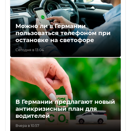
Можно ли в Германии
пользоваться телефоном при
остановке на светофоре
Сегодня в 13:04
В Германии предлагают новый
антикризисный план для
водителей
Вчера в 10:57