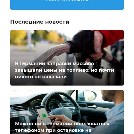
Последние новости
В Германии заправки массово
завышали цены на топливо: но почти
никого не наказали
Можно ли в Германии пользоваться
телефоном при остановке на