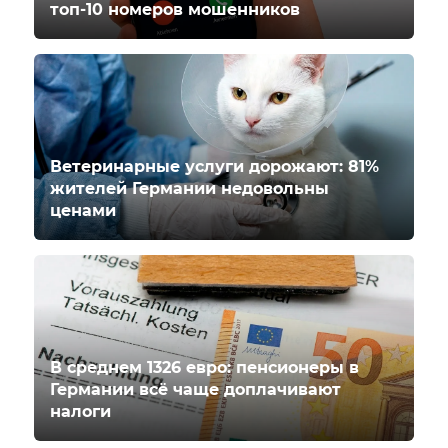
топ-10 номеров мошенников
Ветеринарные услуги дорожают: 81%
жителей Германии недовольны
ценами
В среднем 1326 евро: пенсионеры в
Германии всё чаще доплачивают
налоги