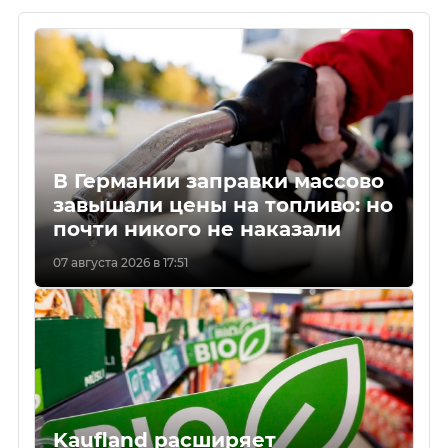
В Германии заправки массово
завышали цены на топливо: но
почти никого не наказали
07 августа 2026 в 17:51
Kaufland расширяет