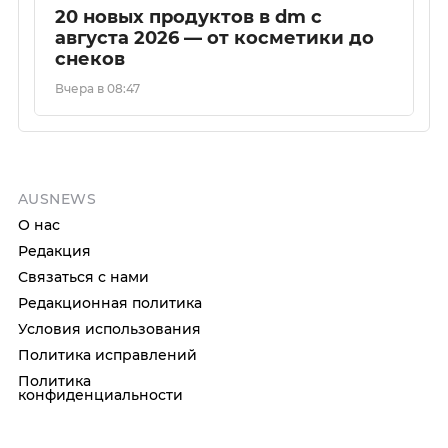
20 новых продуктов в dm с
августа 2026 — от косметики до
снеков
Вчера в 08:47
AUSNEWS
О нас
Редакция
Связаться с нами
Редакционная политика
Условия использования
Политика исправлений
Политика
конфиденциальности