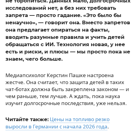
не торопиться. Данных мало, долгосрочных
исследований нет, а без них требовать
запрета — просто гадание. «Это было бы
ненаучно», — говорит она. Вместо запретов
она предлагает опираться на факты,
вводить разумные правила и учить детей
обращаться с ИИ. Технология новая, у нее
есть и риски, и плюсы — мы просто пока не
знаем, чего больше.
Медиапсихолог Керстин Пашке настроена
жестче. Она считает, что защита детей в таких
чат-ботах должна быть закреплена законом — и
чем раньше, тем лучше. А ждать, пока наука
изучит долгосрочные последствия, уже нельзя.
Цены на топливо резко
Читайте также:
выросли в Германии с начала 2026 года
.