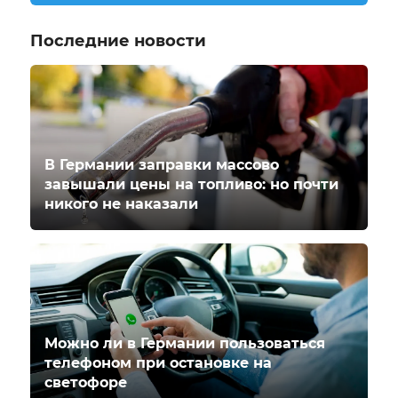
Последние новости
В Германии заправки массово
завышали цены на топливо: но почти
никого не наказали
Можно ли в Германии пользоваться
телефоном при остановке на
светофоре