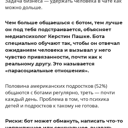
Задача бизнеса — удержать человека в чате как
можно дольше.
Чем больше общаешься с ботом, тем лучше
он под тебя подстраивается, объясняет
медиапсихолог Керстин Пашке. Бота
специально обучают так, чтобы он отвечал
ожиданиям человека и вызывал у него
чувство привязанности, почти как к
реальному другу. Это называется
«парасоциальные отношения».
Половина американских подростков (52%)
общаются с ботами регулярно, треть — почти
каждый день. Проблема в том, что психика
детей и подростков к такому не готова.
Риски: бот может обмануть, написать что-то
неприличное или сексуальное, вызвать