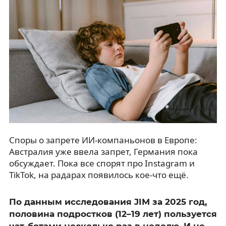
Споры о запрете ИИ-компаньонов в Европе:
Австралия уже ввела запрет, Германия пока
обсуждает. Пока все спорят про Instagram и
TikTok, на радарах появилось кое-что ещё.
По данным исследования JIM за 2025 год,
половина подростков (12–19 лет) пользуется
чат-ботами несколько раз в неделю. И не