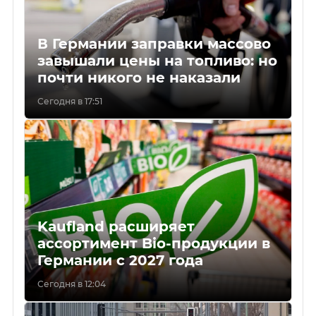
В Германии заправки массово
завышали цены на топливо: но
почти никого не наказали
Сегодня в 17:51
Kaufland расширяет
ассортимент Bio-продукции в
Германии с 2027 года
Сегодня в 12:04