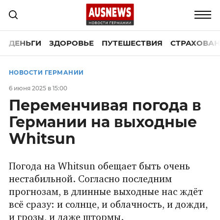
ДЕНЬГИ
ЗДОРОВЬЕ
ПУТЕШЕСТВИЯ
СТРАХОВАН
НОВОСТИ ГЕРМАНИИ
6 июня 2025 в 15:00
Переменчивая погода в
Германии на выходные
Whitsun
Погода на Whitsun обещает быть очень
нестабильной. Согласно последним
прогнозам, в длинные выходные нас ждёт
всё сразу: и солнце, и облачность, и дожди,
и грозы, и даже штормы.