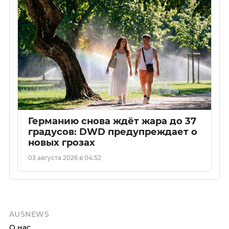
Германию снова ждёт жара до 37
градусов: DWD предупреждает о
новых грозах
03 августа 2026 в 04:52
AUSNEWS
О нас