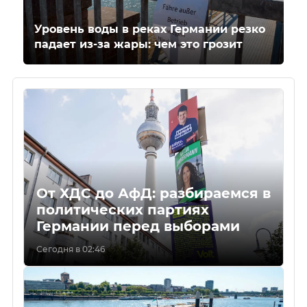
Уровень воды в реках Германии резко
падает из-за жары: чем это грозит
От ХДС до АфД: разбираемся в
политических партиях
Германии перед выборами
Сегодня в 02:46