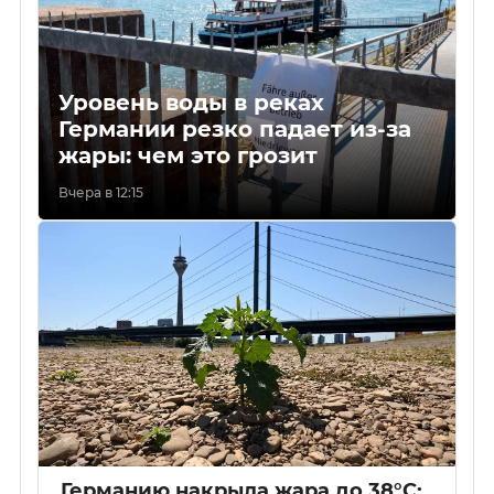
Уровень воды в реках
Германии резко падает из-за
жары: чем это грозит
Вчера в 12:15
Германию накрыла жара до 38°C: