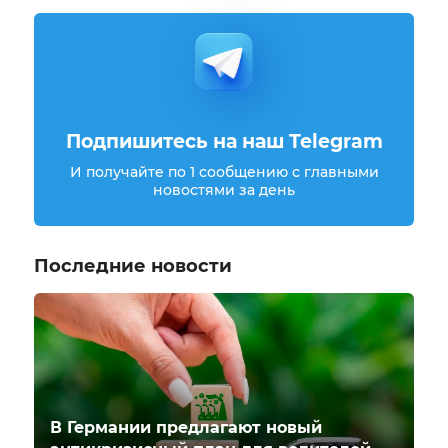
Подпишитесь на наш Telegram
И получайте по 1 сообщению с главными
новостями за день
Последние новости
В Германии предлагают новый