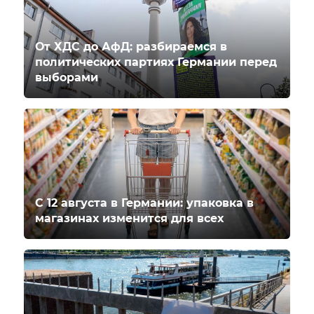
От ХДС до АфД: разбираемся в
политических партиях Германии перед
выборами
С 12 августа в Германии: упаковка в
магазинах изменится для всех