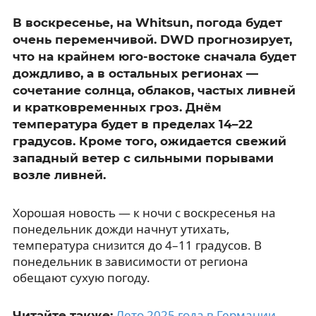
В воскресенье, на Whitsun, погода будет
очень переменчивой. DWD прогнозирует,
что на крайнем юго-востоке сначала будет
дождливо, а в остальных регионах —
сочетание солнца, облаков, частых ливней
и кратковременных гроз. Днём
температура будет в пределах 14–22
градусов. Кроме того, ожидается свежий
западный ветер с сильными порывами
возле ливней.
Хорошая новость — к ночи с воскресенья на
понедельник дожди начнут утихать,
температура снизится до 4–11 градусов. В
понедельник в зависимости от региона
обещают сухую погоду.
Лето 2025 года в Германии
Читайте также: