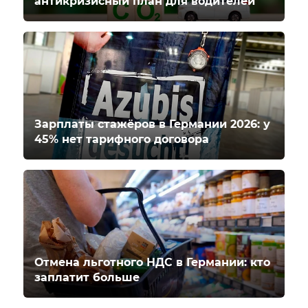
антикризисный план для водителей
Зарплаты стажёров в Германии 2026: у
45% нет тарифного договора
Отмена льготного НДС в Германии: кто
заплатит больше