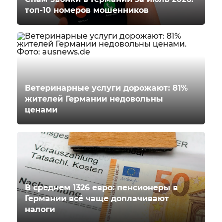
топ-10 номеров мошенников
Ветеринарные услуги дорожают: 81%
жителей Германии недовольны
ценами
В среднем 1326 евро: пенсионеры в
Германии всё чаще доплачивают
налоги