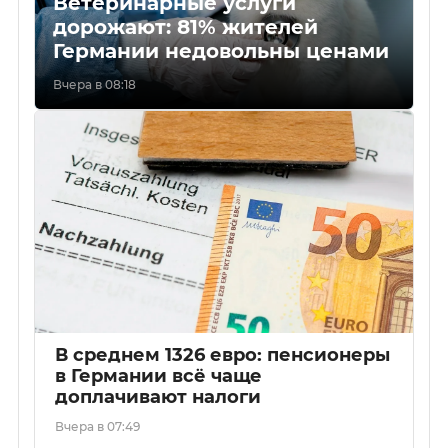
Ветеринарные услуги
дорожают: 81% жителей
Германии недовольны ценами
Вчера в 08:18
В среднем 1326 евро: пенсионеры
в Германии всё чаще
доплачивают налоги
Вчера в 07:49