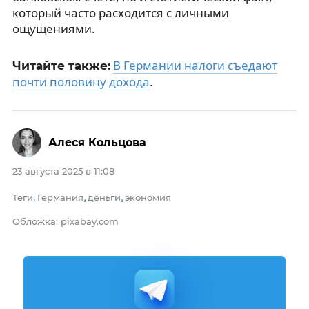
который часто расходится с личными
ощущениями.
В Германии налоги съедают
Читайте также:
почти половину дохода
.
Алеся Кольцова
23 августа 2025 в 11:08
Теги
Германия
деньги
экономия
:
,
,
Обложка: pixabay.com