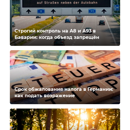
Строгий контроль на A8 и A93 в
Баварии: когда объезд запрещён
Срок обжалования налога в Германии:
как подать возражение