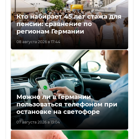
Кто набирает 45 лет стажа для
пенсии: сравнение по
регионам Германии
08 августа 2026 в 17:44
Можно ли в Германии
пользоваться телефоном при
остановке на светофоре
07 августа 2026 в 13:04