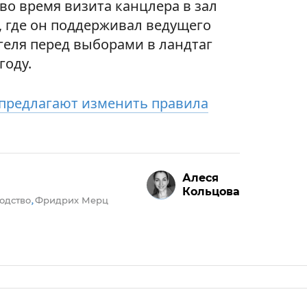
во время визита канцлера в зал
у, где он поддерживал ведущего
геля перед выборами в ландтаг
году.
 предлагают изменить правила
Алеся
Кольцова
одство
Фридрих Мерц
,