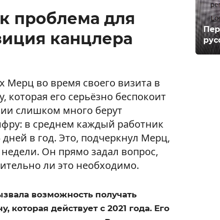
к проблема для
Пер
зиция канцлера
рус
 Мерц во время своего визита в
у, которая его серьёзно беспокоит
нии слишком много берут
фру: в среднем каждый работник
 дней в год. Это, подчеркнул Мерц,
недели. Он прямо задал вопрос,
вительно ли это необходимо.
ызвала возможность получать
, которая действует с 2021 года. Его