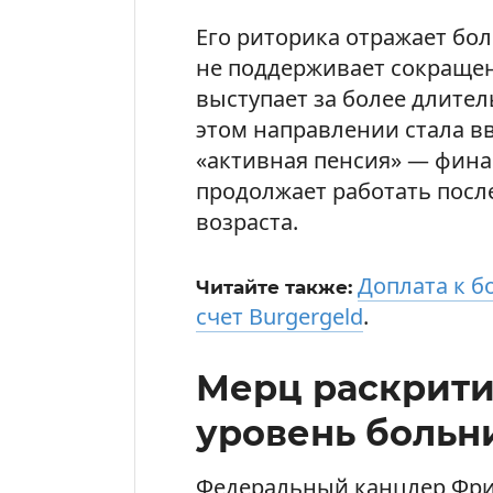
Его риторика отражает бол
не поддерживает сокращен
выступает за более длител
этом направлении стала в
«активная пенсия» — финан
продолжает работать пос
возраста.
Доплата к б
Читайте также:
счет Burgergeld
.
Мерц раскрити
уровень больн
Федеральный канцлер Фри