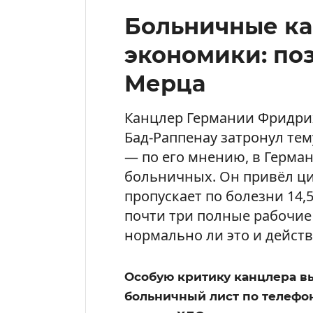
Больничные ка
экономики: по
Мерца
Канцлер Германии Фридрих
Бад-Раппенау затронул тем
— по его мнению, в Герма
больничных. Он привёл ци
пропускает по болезни 14,5
почти три полные рабочие 
нормально ли это и дейст
Особую критику канцлера в
больничный лист по телефону