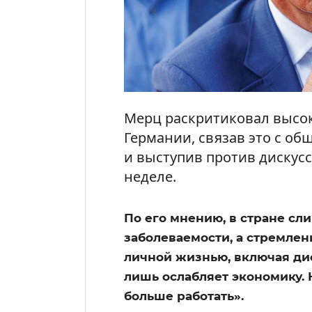
Мерц раскритиковал высо
Германии, связав это с о
и выступив против дискус
неделе.
По его мнению, в стране сл
заболеваемости, а стремлен
личной жизнью, включая ди
лишь ослабляет экономику.
больше работать».