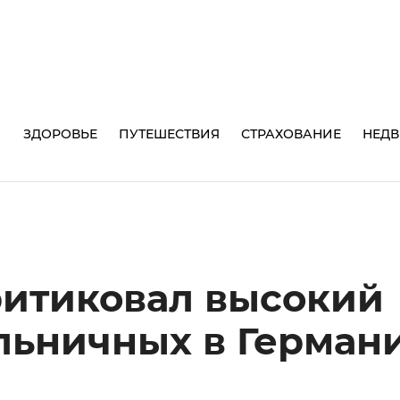
И
ЗДОРОВЬЕ
ПУТЕШЕСТВИЯ
СТРАХОВАНИЕ
НЕД
итиковал высокий
льничных в Герман