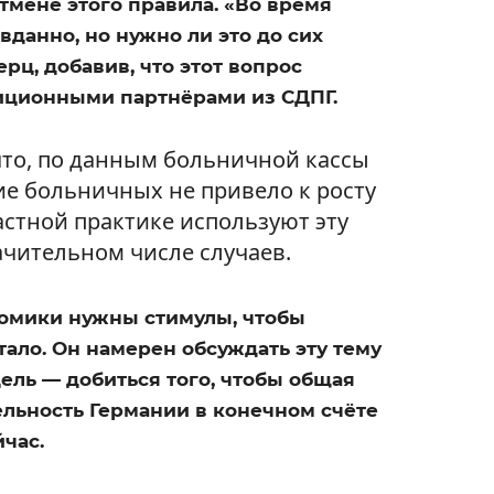
отмене этого правила. «Во время
вданно, но нужно ли это до сих
рц, добавив, что этот вопрос
лиционными партнёрами из СДПГ.
 что, по данным больничной кассы
е больничных не привело к росту
частной практике используют эту
чительном числе случаев.
номики нужны стимулы, чтобы
ало. Он намерен обсуждать эту тему
цель — добиться того, чтобы общая
льность Германии в конечном счёте
йчас.