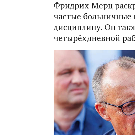
Фридрих Мерц раскр
частые больничные 
дисциплину. Он так
четырёхдневной раб