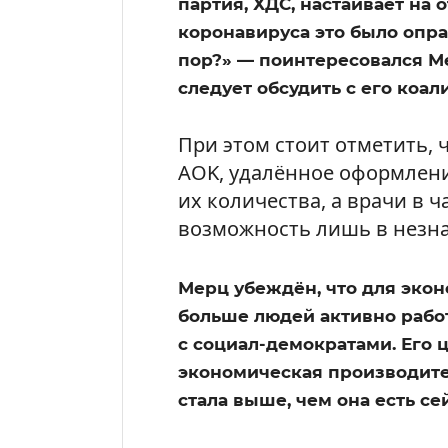
партия, ХДС, настаивает на 
коронавируса это было опра
пор?» — поинтересовался Ме
следует обсудить с его коа
При этом стоит отметить,
AOK, удалённое оформлени
их количества, а врачи в 
возможность лишь в незна
Мерц убеждён, что для эко
больше людей активно работ
с социал-демократами. Его 
экономическая производите
стала выше, чем она есть се