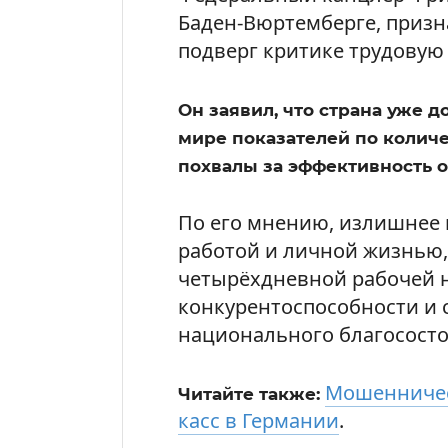
Баден-Вюртемберге, призна
подверг критике трудовую 
Он заявил, что страна уже д
мире показателей по количе
похвалы за эффективность о
По его мнению, излишнее 
работой и личной жизнью,
четырёхдневной рабочей н
конкурентоспособности и с
национального благососто
Мошенничес
Читайте также:
касс в Германии
.