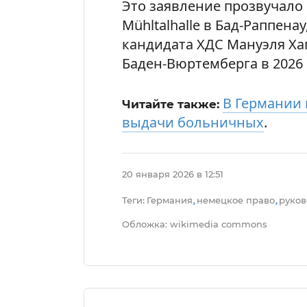
Это заявление прозвучало 
Mühltalhalle в Бад-Раппена
кандидата ХДС Мануэля Ха
Баден-Вюртемберга в 2026 
В Германии
Читайте также:
выдачи больничных
.
20 января 2026 в 12:51
Теги
Германия
немецкое право
руков
:
,
,
Обложка: wikimedia commons