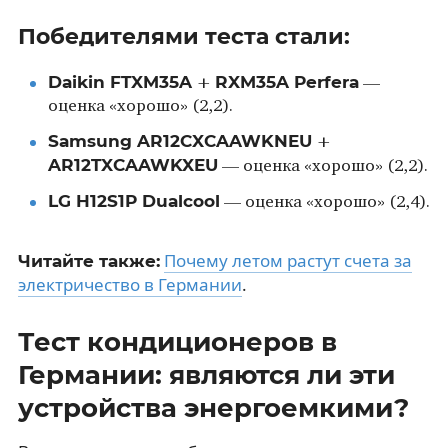
Победителями теста стали:
Daikin FTXM35A
RXM35A Perfera
+
—
оценка «хорошо» (2,2).
Samsung AR12CXCAAWKNEU
+
AR12TXCAAWKXEU
— оценка «хорошо» (2,2).
LG H12S1P Dualcool
— оценка «хорошо» (2,4).
Почему летом растут счета за
Читайте также:
электричество в Германии
.
Тест кондиционеров в
Германии: являются ли эти
устройства энергоемкими?