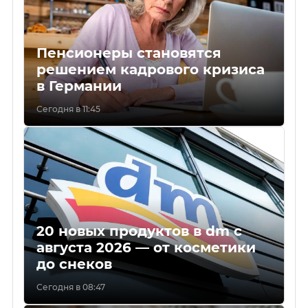
Пенсионеры становятся
решением кадрового кризиса
в Германии
Сегодня в 11:45
20 новых продуктов в dm с
августа 2026 — от косметики
до снеков
Сегодня в 08:47