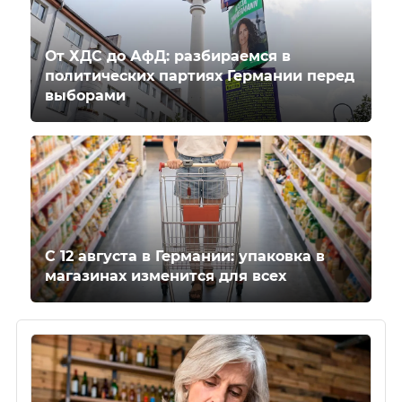
От ХДС до АфД: разбираемся в
политических партиях Германии перед
выборами
С 12 августа в Германии: упаковка в
магазинах изменится для всех