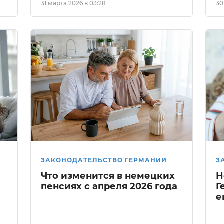
31 марта 2026 в 03:28
30
ЗАКОНОДАТЕЛЬСТВО ГЕРМАНИИ
З
у
Что изменится в немецких
Н
пенсиях с апреля 2026 года
Г
е