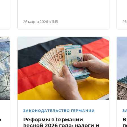
26 марта 2026 в 11:15
26
ЗАКОНОДАТЕЛЬСТВО ГЕРМАНИИ
З
о
Реформы в Германии
В
весной 2026 года: налоги и
п