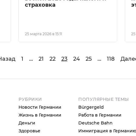
страховка
э
25 марта 2026 в 15:11
25
Назад
1
…
21
22
23
24
25
…
118
Дале
РУБРИКИ
ПОПУЛЯРНЫЕ ТЕМЫ
Новости Германии
Bürgergeld
Жизнь в Германии
Работа в Германии
Деньги
Deutsche Bahn
Здоровье
Иммиграция в Германи