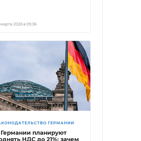
 марта 2026 в 05:36
АКОНОДАТЕЛЬСТВО ГЕРМАНИИ
 Германии планируют
однять НДС до 21%: зачем