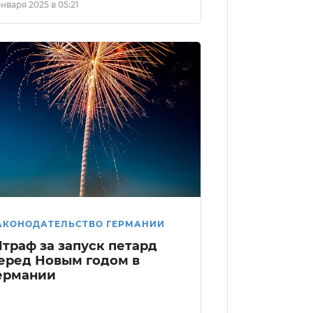
января 2025 в 05:21
АКОНОДАТЕЛЬСТВО ГЕРМАНИИ
траф за запуск петард
еред Новым годом в
ермании