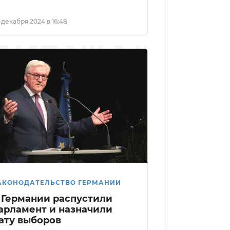
 декабря 2024 в 16:48
АКОНОДАТЕЛЬСТВО ГЕРМАНИИ
 Германии распустили
арламент и назначили
ату выборов