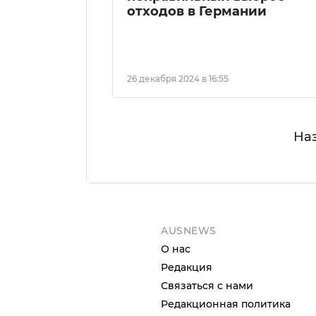
отходов в Германии
26 декабря 2024 в 16:55
На
AUSNEWS
О нас
Редакция
Связаться с нами
Редакционная политика