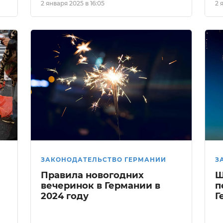
2 января 2025 в 16:05
2 
ЗАКОНОДАТЕЛЬСТВО ГЕРМАНИИ
З
и
Правила новогодних
Ш
вечеринок в Германии в
п
2024 году
Г