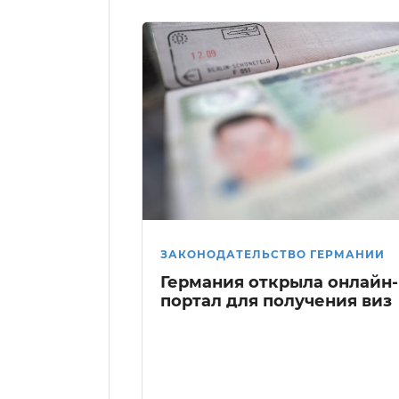
ЗАКОНОДАТЕЛЬСТВО ГЕРМАНИИ
Германия открыла онлайн-
портал для получения виз