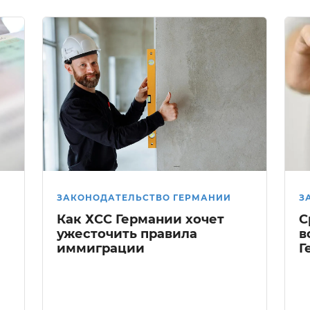
ЗАКОНОДАТЕЛЬСТВО ГЕРМАНИИ
З
Как ХСС Германии хочет
С
ужесточить правила
в
иммиграции
Г