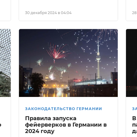
30 декабря 2024 в 04:04
28
ЗАКОНОДАТЕЛЬСТВО ГЕРМАНИИ
З
Правила запуска
В
ю
фейерверков в Германии в
п
2024 году
д