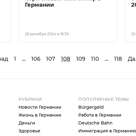
Германии
2
26 декабря 2024 в 16:39
25
зад
1
…
106
107
108
109
110
…
118
Да
РУБРИКИ
ПОПУЛЯРНЫЕ ТЕМЫ
Новости Германии
Bürgergeld
Жизнь в Германии
Работа в Германии
Деньги
Deutsche Bahn
Здоровье
Иммиграция в Германи