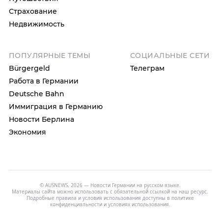
Страхование
Недвижимость
ПОПУЛЯРНЫЕ ТЕМЫ
СОЦИАЛЬНЫЕ СЕТИ
Bürgergeld
Телеграм
Работа в Германии
Deutsche Bahn
Иммиграция в Германию
Новости Берлина
Экономия
© AUSNEWS, 2026 — Новости Германии на русском языке.
Материалы сайта можно использовать с обязательной ссылкой на наш ресурс.
Подробные правила и условия использования доступны в
политике
конфиденциальности
и
условиях использования
.