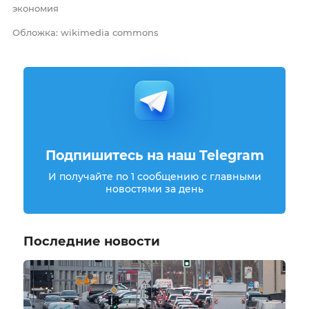
экономия
Обложка: wikimedia commons
Подпишитесь на наш Telegram
И получайте по 1 сообщению с главными
новостями за день
Последние новости