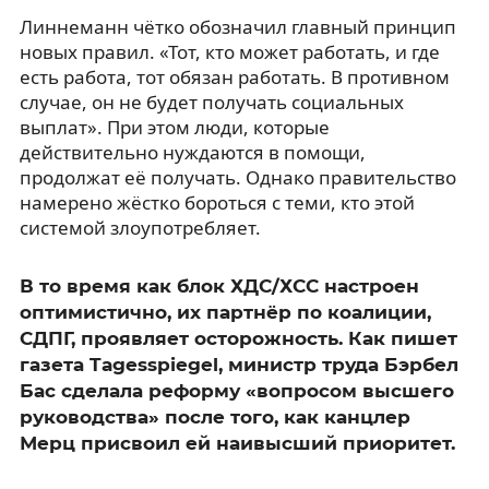
Линнеманн чётко обозначил главный принцип
новых правил. «Тот, кто может работать, и где
есть работа, тот обязан работать. В противном
случае, он не будет получать социальных
выплат». При этом люди, которые
действительно нуждаются в помощи,
продолжат её получать. Однако правительство
намерено жёстко бороться с теми, кто этой
системой злоупотребляет.
В то время как блок ХДС/ХСС настроен
оптимистично, их партнёр по коалиции,
СДПГ, проявляет осторожность. Как пишет
газета Tagesspiegel, министр труда Бэрбел
Бас сделала реформу «вопросом высшего
руководства» после того, как канцлер
Мерц присвоил ей наивысший приоритет.