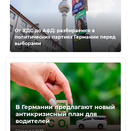
От ХДС до АфД: разбираемся в
политических партиях Германии перед
выборами
В Германии предлагают новый
антикризисный план для
водителей
Сегодня в 10:57