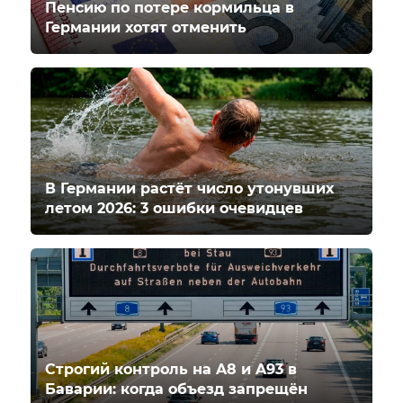
Пенсию по потере кормильца в
Германии хотят отменить
В Германии растёт число утонувших
летом 2026: 3 ошибки очевидцев
Строгий контроль на A8 и A93 в
Баварии: когда объезд запрещён