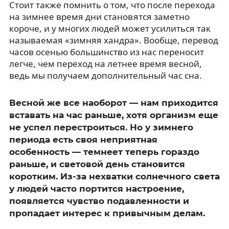
Стоит также помнить о том, что после перехода
на зимнее время дни становятся заметно
короче, и у многих людей может усилиться так
называемая «зимняя хандра». Вообще, перевод
часов осенью большинство из нас переносит
легче, чем переход на летнее время весной,
ведь мы получаем дополнительный час сна.
Весной же все наоборот — нам приходится
вставать на час раньше, хотя организм еще
не успел перестроиться. Но у зимнего
периода есть своя неприятная
особенность — темнеет теперь гораздо
раньше, и световой день становится
коротким. Из-за нехватки солнечного света
у людей часто портится настроение,
появляется чувство подавленности и
пропадает интерес к привычным делам.