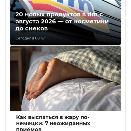
20 новых продуктов в dm с
августа 2026 — от косметики
до снеков
Сегодня в 08:47
Как выспаться в жару по-
немецки: 7 неожиданных
приёмов