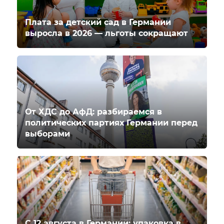
Плата за детский сад в Германии
выросла в 2026 — льготы сокращают
От ХДС до АфД: разбираемся в
политических партиях Германии перед
выборами
С 12 августа в Германии: упаковка в