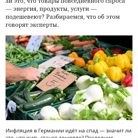
ли это, что товары повседневного спроса
— энергия, продукты, услуги —
подешевеют? Разбираемся, что об этом
говорят эксперты.
Инфляция в Германии идёт на спад — значит ли
это, что жить станет дешевле? Последние