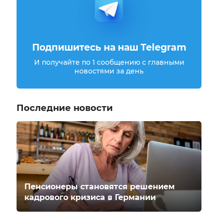
Подпишитесь на наш Telegram
И получайте по 1 сообщению с главными
новостями за день
Последние новости
Пенсионеры становятся решением
кадрового кризиса в Германии