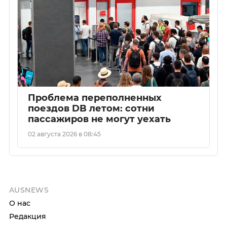
Проблема переполненных
поездов DB летом: сотни
пассажиров не могут уехать
02 августа 2026 в 08:45
AUSNEWS
О нас
Редакция