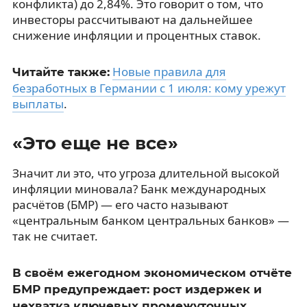
конфликта) до 2,84%. Это говорит о том, что
инвесторы рассчитывают на дальнейшее
снижение инфляции и процентных ставок.
Новые правила для
Читайте также:
безработных в Германии с 1 июля: кому урежут
выплаты
.
«Это еще не все»
Значит ли это, что угроза длительной высокой
инфляции миновала? Банк международных
расчётов (БМР) — его часто называют
«центральным банком центральных банков» —
так не считает.
В своём ежегодном экономическом отчёте
БМР предупреждает: рост издержек и
нехватка ключевых промежуточных