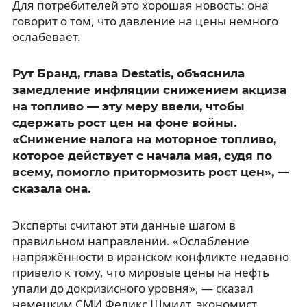
Для потребителей это хорошая новость: она
говорит о том, что давление на цены немного
ослабевает.
Рут Бранд, глава Destatis, объяснила
замедление инфляции снижением акциза
на топливо — эту меру ввели, чтобы
сдержать рост цен на фоне войны.
«Снижение налога на моторное топливо,
которое действует с начала мая, судя по
всему, помогло притормозить рост цен», —
сказала она.
Эксперты считают эти данные шагом в
правильном направлении. «Ослабление
напряжённости в иранском конфликте недавно
привело к тому, что мировые цены на нефть
упали до докризисного уровня», — сказал
немецким СМИ Феликс Шмидт, экономист