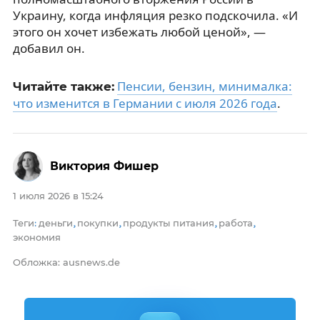
Украину, когда инфляция резко подскочила. «И
этого он хочет избежать любой ценой», —
добавил он.
Пенсии, бензин, минималка:
Читайте также:
что изменится в Германии с июля 2026 года
.
Виктория Фишер
1 июля 2026 в 15:24
Теги
деньги
покупки
продукты питания
работа
:
,
,
,
,
экономия
Обложка: ausnews.de