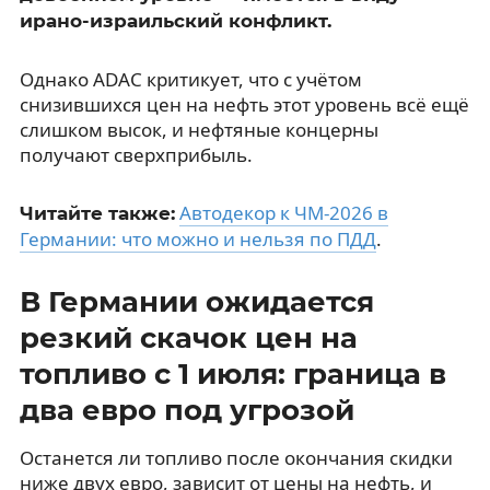
ирано-израильский конфликт.
Однако ADAC критикует, что с учётом
снизившихся цен на нефть этот уровень всё ещё
слишком высок, и нефтяные концерны
получают сверхприбыль.
Автодекор к ЧМ-2026 в
Читайте также:
Германии: что можно и нельзя по ПДД
.
В Германии ожидается
резкий скачок цен на
топливо с 1 июля: граница в
два евро под угрозой
Останется ли топливо после окончания скидки
ниже двух евро, зависит от цены на нефть, и