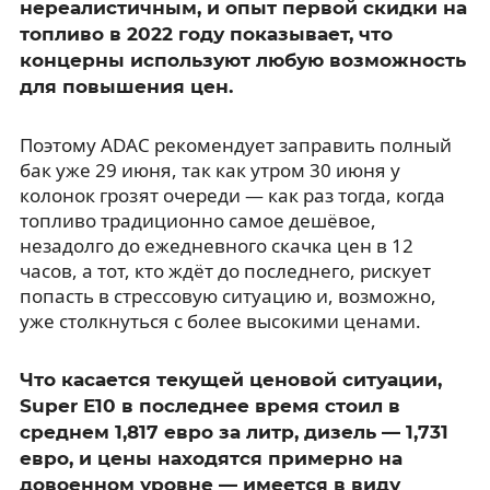
нереалистичным, и опыт первой скидки на
топливо в 2022 году показывает, что
концерны используют любую возможность
для повышения цен.
Поэтому ADAC рекомендует заправить полный
бак уже 29 июня, так как утром 30 июня у
колонок грозят очереди — как раз тогда, когда
топливо традиционно самое дешёвое,
незадолго до ежедневного скачка цен в 12
часов, а тот, кто ждёт до последнего, рискует
попасть в стрессовую ситуацию и, возможно,
уже столкнуться с более высокими ценами.
Что касается текущей ценовой ситуации,
Super E10 в последнее время стоил в
среднем 1,817 евро за литр, дизель — 1,731
евро, и цены находятся примерно на
довоенном уровне — имеется в виду