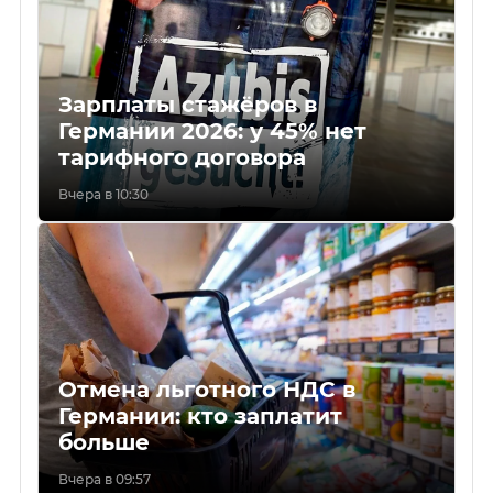
Зарплаты стажёров в
Германии 2026: у 45% нет
тарифного договора
Вчера в 10:30
Отмена льготного НДС в
Германии: кто заплатит
больше
Вчера в 09:57