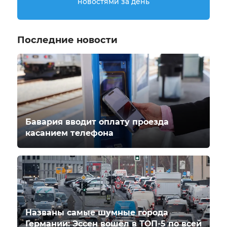
новостями за день
Последние новости
Бавария вводит оплату проезда
касанием телефона
Названы самые шумные города
Германии: Эссен вошёл в ТОП-5 по всей