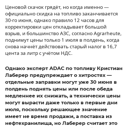
Ценовой скачок грядёт, но когда именно —
официально скидка на топливо заканчивается
30-го июня, однако правило 12 часов для
корректировки цен откладывает большой
взрыв, и большинство АЗС, согласно Agrarheute,
поднимут цены только 1 июля в полдень, когда
снова начнёт действовать старый налог в 16,7
цента за литр с учётом НДС.
Однако эксперт ADAC по топливу Кристиан
Лаберер предупреждает о хитростях —
отдельные заправки могут уже 30 июня в
полдень поднять цены или после обеда
медленнее их снижать, а технически цены
могут вырасти даже только в первые дни
июля, поскольку решающее значение
имеет не время продажи, а поставка из
нефтехранилища, но Лаберер считает это