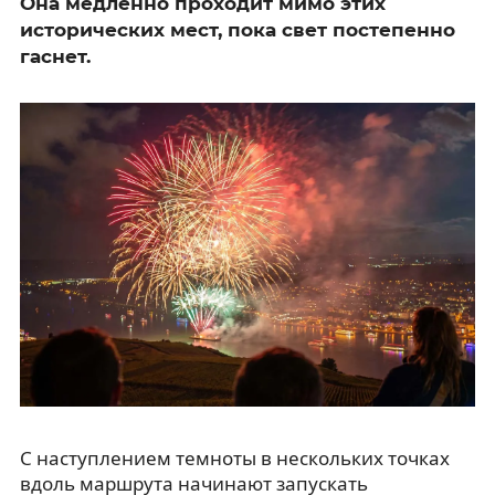
Она медленно проходит мимо этих
исторических мест, пока свет постепенно
гаснет.
С наступлением темноты в нескольких точках
вдоль маршрута начинают запускать