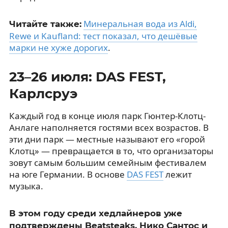
Минеральная вода из Aldi,
Читайте также:
Rewe и Kaufland: тест показал, что дешёвые
марки не хуже дорогих
.
23–26 июля: DAS FEST,
Карлсруэ
Каждый год в конце июля парк Гюнтер-Клотц-
Анлаге наполняется гостями всех возрастов. В
эти дни парк — местные называют его «горой
Клотц» — превращается в то, что организаторы
зовут самым большим семейным фестивалем
на юге Германии. В основе
DAS FEST
лежит
музыка.
В этом году среди хедлайнеров уже
подтверждены Beatsteaks, Нико Сантос и