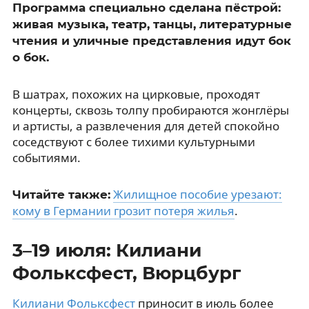
Программа специально сделана пёстрой:
живая музыка, театр, танцы, литературные
чтения и уличные представления идут бок
о бок.
В шатрах, похожих на цирковые, проходят
концерты, сквозь толпу пробираются жонглёры
и артисты, а развлечения для детей спокойно
соседствуют с более тихими культурными
событиями.
Жилищное пособие урезают:
Читайте также:
кому в Германии грозит потеря жилья
.
3–19 июля: Килиани
Фольксфест, Вюрцбург
Килиани Фольксфест
приносит в июль более