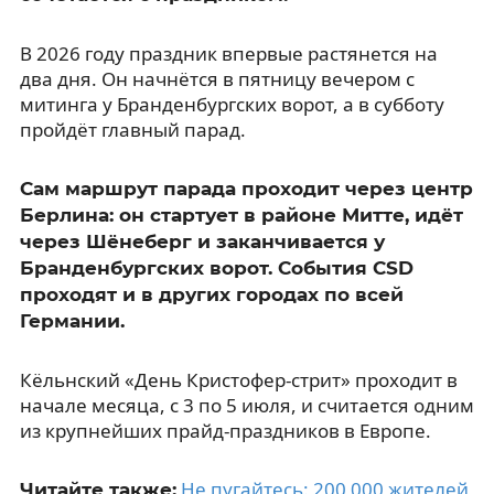
В 2026 году праздник впервые растянется на
два дня. Он начнётся в пятницу вечером с
митинга у Бранденбургских ворот, а в субботу
пройдёт главный парад.
Сам маршрут парада проходит через центр
Берлина: он стартует в районе Митте, идёт
через Шёнеберг и заканчивается у
Бранденбургских ворот. События CSD
проходят и в других городах по всей
Германии.
Кёльнский «День Кристофер-стрит» проходит в
начале месяца, с 3 по 5 июля, и считается одним
из крупнейших прайд-праздников в Европе.
Не пугайтесь: 200 000 жителей
Читайте также: