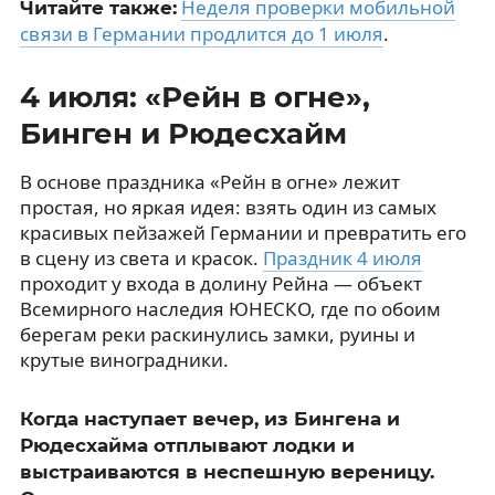
Неделя проверки мобильной
Читайте также:
связи в Германии продлится до 1 июля
.
4 июля: «Рейн в огне»,
Бинген и Рюдесхайм
В основе праздника «Рейн в огне» лежит
простая, но яркая идея: взять один из самых
красивых пейзажей Германии и превратить его
в сцену из света и красок.
Праздник 4 июля
проходит у входа в долину Рейна — объект
Всемирного наследия ЮНЕСКО, где по обоим
берегам реки раскинулись замки, руины и
крутые виноградники.
Когда наступает вечер, из Бингена и
Рюдесхайма отплывают лодки и
выстраиваются в неспешную вереницу.