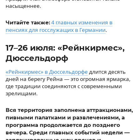
насыщеннее.
4 главных изменения в
Читайте также:
пенсиях для госслужащих в Германии
.
17–26 июля: «Рейнкирмес»,
Дюссельдорф
«Рейнкирмес» в Дюссельдорфе
длится десять
дней на берегу Рейна — это огромная ярмарка,
где традиции соединяются с современными
зрелищами.
Вся территория заполнена аттракционами,
пивными палатками и развлечениями, а
программа продолжается до позднего
вечера. Среди главных событий недели —
запланированные шоу дронов и