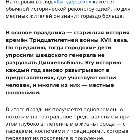
На первый взгляд
«Киндерцехе»
кажется
обычной исторической реконструкцией, но для
местных жителей он значит гораздо больше.
В основе праздника — старинная история
времён Тридцатилетней войны XVII века.
По преданию, тогда городские дети
упросили шведского генерала не
разрушать Динкельсбюль. Эту историю
каждый год заново разыгрывают в
представлениях, где участвуют сотни
человек, и многие из них — местные
школьники.
В итоге праздник получается одновременно
похожим на театральное представление и при
этом глубоко вплетённым в жизнь города — с
парадами, костюмами и традициями, которые
передают из поколения в поколение.