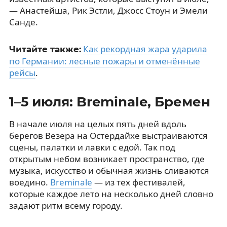
— Анастейша, Рик Эстли, Джосс Стоун и Эмели
Санде.
Как рекордная жара ударила
Читайте также:
по Германии: лесные пожары и отменённые
рейсы
.
1–5 июля: Breminale, Бремен
В начале июля на целых пять дней вдоль
берегов Везера на Остердайхе выстраиваются
сцены, палатки и лавки с едой. Так под
открытым небом возникает пространство, где
музыка, искусство и обычная жизнь сливаются
воедино.
Breminale
— из тех фестивалей,
которые каждое лето на несколько дней словно
задают ритм всему городу.