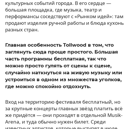
культурных событий города. В его сердце —
большая площадка, где музыка, театр и
перформансы соседствуют с «Рынком идей»: там
продают изделия ручной работы и блюда кухонь
разных стран.
Главная особенность Tollwood в том, что
заглянуть сюда проще простого. Бо́льшая
часть программы бесплатная, так что
можно просто гулять от сцены к сцене,
случайно наткнуться на живую музыку или
устроиться в одном из множества уголков,
где можно спокойно отдохнуть.
Вход на территорию фестиваля бесплатный, но
за крупные концерты главных звёзд платить всё
же придётся — они проходят в отдельной Musik-
Arena, и туда обычно нужен билет. Среди
известных артистов, которые выступят в июле,