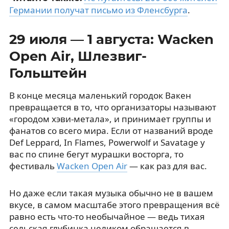
Германии получат письмо из Фленсбурга
.
29 июля — 1 августа: Wacken
Open Air, Шлезвиг-
Гольштейн
В конце месяца маленький городок Вакен
превращается в то, что организаторы называют
«городом хэви-метала», и принимает группы и
фанатов со всего мира. Если от названий вроде
Def Leppard, In Flames, Powerwolf и Savatage у
вас по спине бегут мурашки восторга, то
фестиваль
Wacken Open Air
— как раз для вас.
Но даже если такая музыка обычно не в вашем
вкусе, в самом масштабе этого превращения всё
равно есть что-то необычайное — ведь тихая
сельская глубинка целиком обращается в