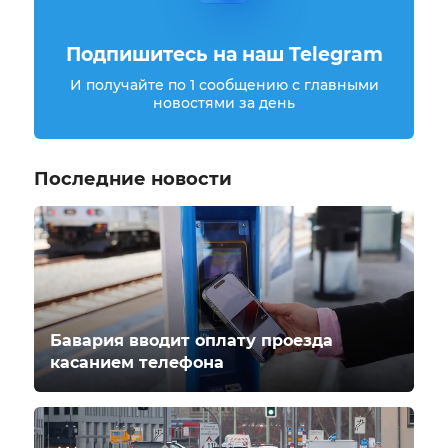
Подпишитесь на наш Telegram
И получайте по 1 сообщению с главными
новостями за день
Последние новости
Бавария вводит оплату проезда
касанием телефона